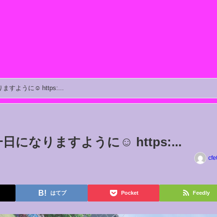
すように☺️ https:...
なりますように☺️ https:...
cfe
はてブ
Pocket
Feedly