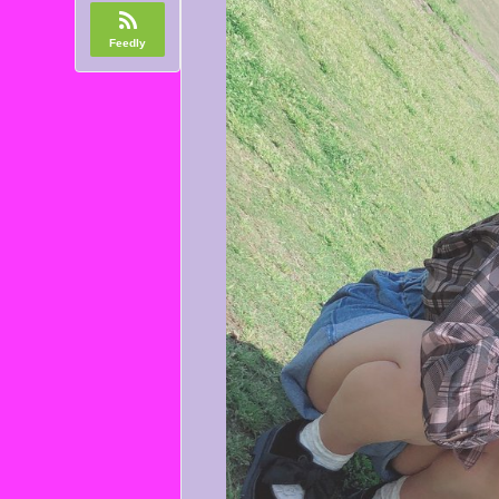
Feedly