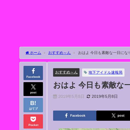
ホーム
おすすめ～ん
おはよ 今日も素敵な一日になりま
おすすめ～ん
地下アイドル速報局
Facebook
おはよ 今日も素敵な一日に
post
2019年5月8日
2019年5月8日
はてブ
Facebook
post
Pocket