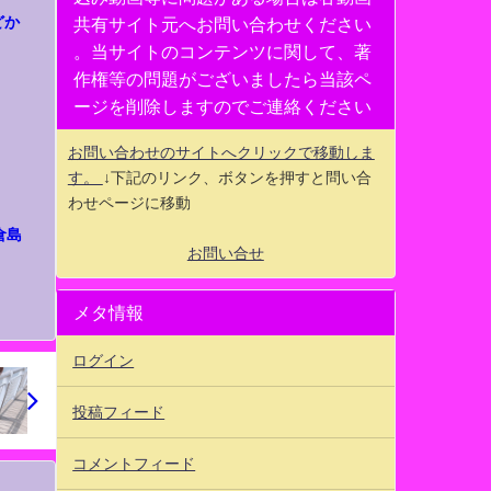
どか
共有サイト元へお問い合わせください
。当サイトのコンテンツに関して、著
作権等の問題がございましたら当該ペ
ージを削除しますのでご連絡ください
お問い合わせのサイトへクリックで移動しま
す。
↓下記のリンク、ボタンを押すと問い合
わせページに移動
倉島
お問い合せ
メタ情報
ログイン
投稿フィード
コメントフィード