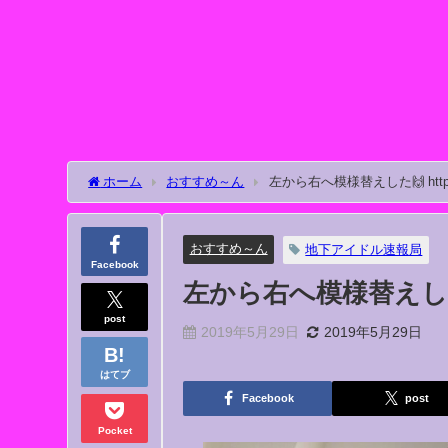
ホーム
おすすめ～ん
左から右へ模様替えした🙌 https://
おすすめ～ん
地下アイドル速報局
Facebook
左から右へ模様替えした🙌 ht
post
2019年5月29日
2019年5月29日
はてブ
Facebook
post
Pocket