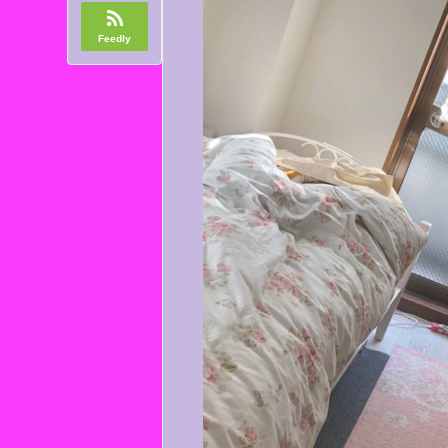
Feedly