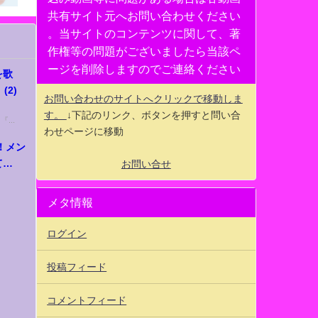
共有サイト元へお問い合わせください
。当サイトのコンテンツに関して、著
作権等の問題がございましたら当該ペ
ージを削除しますのでご連絡ください
を歌
2)
お問い合わせのサイトへクリックで移動しま
す。
↓下記のリンク、ボタンを押すと問い合
！『...
わせページに移動
A！メン
て
お問い合せ
メタ情報
ログイン
投稿フィード
コメントフィード