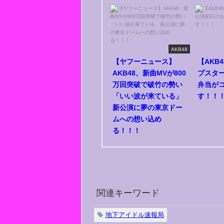
AKB48
【ヤフーニュース】
【AKB
AKB48、新曲MVが800
プスタ
万回突破で破竹の勢い
弁当が
「いい波が来ている」
す！！
新公演に夢の東京ドー
ムへの想い込め
る！！！
関連キーワード
地下アイドル速報局