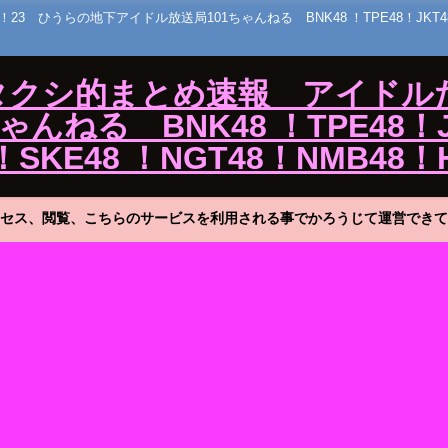
うらの地下アイドル放送局101ちゃんねる BNK48 ！TPE48！JKT48！MNL
ワタクシ的まとめ速報 アイドル
ねる BNK48 ！TPE48！J
！SKE48 ！NGT48！NMB48！
セス、閲覧、こちらのサービスを利用される事でかろうじて運営できて