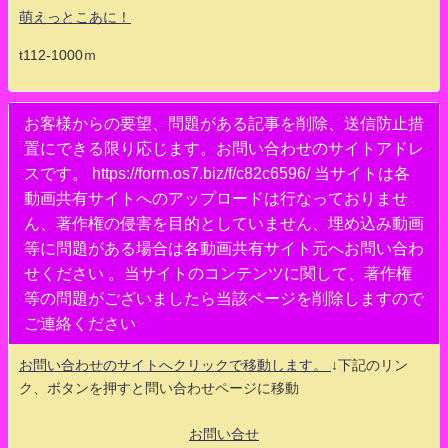
萌えっとこあに！
t112-1000ｍ
お客様からの要望、問題がある記事を削除、送信防止措
置にできる限り応じます。お問い合わせのサイトアドレ
スです。 https://form.os7.biz/f/c82c6596/ 当サイトは各
動画共有サイトへのアップロードは行なっておりませ
ん、著作権の侵害を目的としていません、埋め込み動画
等に問題がある場合は各動画共有サイト元へお問い合わ
せください 。当サイトのコンテンツに関して、著作権
等の問題がございましたら当該ページを削除しますので
ご連絡ください
お問い合わせのサイトへクリックで移動します。
↓下記のリン
ク、ボタンを押すと問い合わせページに移動
お問い合せ