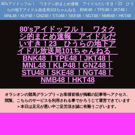
80'sアイドッフル！ ワタクシ的まとめ速報 アイドルだいすき！23 ひう
らの地下アイドル放送局101ちゃんねる BNK48 ！TPE48！JKT48！
MNL48！KLP48！GNZ48！STU48！SKE48 ！NGT48！NMB48！HKT48
80'sアイドッフル！ ワタク
シ的まとめ速報 アイドルだ
いすき！23 ひうらの地下ア
イドル放送局101ちゃんねる
BNK48 ！TPE48！JKT48！
MNL48！KLP48！GNZ48！
STU48！SKE48 ！NGT48！
NMB48！HKT48
オラシオンの競馬グランプリ＜お客様皆様が掲載の記事等へアクセス、
閲覧、こちらのサービスを利用される事でかろうじて運営できています
＞本日は足元が悪い中ご足労頂き誠に有難うございます。