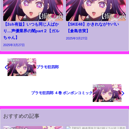
【2ch有益】いつも同じ人ばか
【SKE48】かきれながヤバい
り…声優業界の闇part２【ガル
【倉島杏実】
ちゃん】
2025年3月27日
2025年3月27日
プラモ狂四郎
プラモ狂四郎 ４巻 ボンボンコミック
おすすめの記事