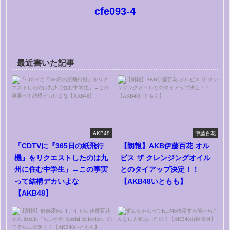
cfe093-4
最近書いた記事
AKB48
伊藤百花
「CDTVに『365日の紙飛行
【朗報】AKB伊藤百花 オル
機』をリクエストしたのは九
ビス ザ クレンジングオイル
州に住む中学生」←この事実
とのタイアップ決定！！
って結構デカいよな
【AKB48いともも】
【AKB48】