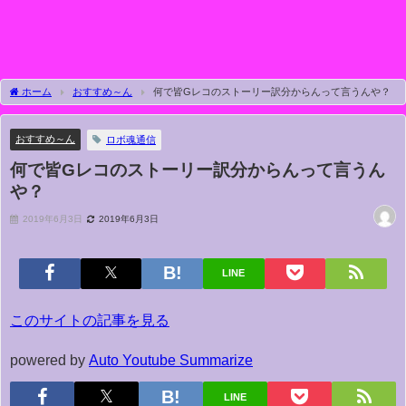
ホーム
おすすめ～ん
何で皆Gレコのストーリー訳分からんって言うんや？
おすすめ～ん
ロボ魂通信
何で皆Gレコのストーリー訳分からんって言うん
や？
2019年6月3日
2019年6月3日
LINE
このサイトの記事を見る
powered by
Auto Youtube Summarize
LINE