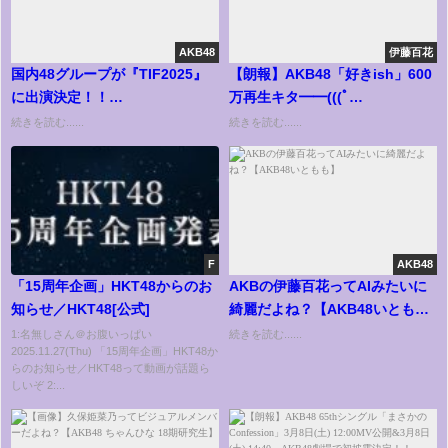
AKB48
伊藤百花
国内48グループが『TIF2025』
【朗報】AKB48「好きish」600
に出演決定！！
万再生キタ━━(((ﾟ
【AKB48/SKE48/NMB48/HKT48/NGT48/STU48】
∀ﾟ)))━━━━━!!【AKB48 68th
続きを読む......
続きを読む......
シングル】
F
AKB48
「15周年企画」HKT48からのお
AKBの伊藤百花ってAIみたいに
知らせ／HKT48[公式]
綺麗だよね？【AKB48いとも
も】
1:名無しさん＠お腹いっぱい
続きを読む......
2025.11.27(Thu) 「15周年企画」HKT48か
らのお知らせ／HKT48って動画が話題ら
しいぞ 2:...