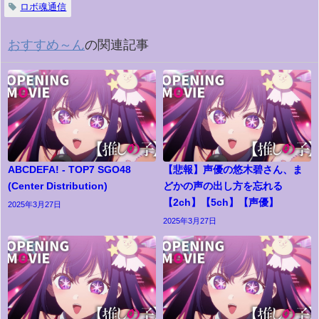
ロボ魂通信
おすすめ～ん
の関連記事
ABCDEFA! - TOP7 SGO48
【悲報】声優の悠木碧さん、ま
(Center Distribution)
どかの声の出し方を忘れる
【2ch】【5ch】【声優】
2025年3月27日
2025年3月27日