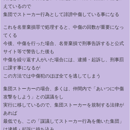
えているので
集団でストーカー行為として誹謗中傷している事になる
これを名誉棄損罪で処理すると、中傷の回数が重要になっ
てくる
今後、中傷を行った場合、名誉棄損で刑事告訴すると公式
サイト等で警告した後も
中傷を繰り返す人がいた場合には、逮捕・起訴し、刑事罰
に課す事になるが
この方法では中傷犯のほぼ全てを逃してしまう
集団ストーカーの場合、多くは、仲間内で「あいつに中傷
攻撃をしよう」との謀議をし
実行に移しているので、集団ストーカーを規制する法律が
あれば
最低でも、この「謀議してストーカー行為を働いた集団」
は逮捕・起訴に持ち込み