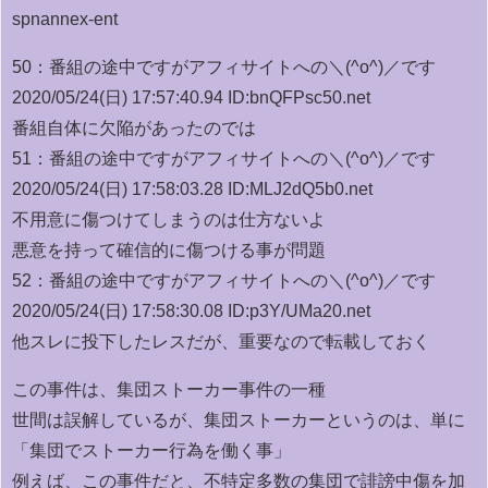
spnannex-ent
50：
番組の途中ですがアフィサイトへの＼(^o^)／です
2020/05/24(日) 17:57:40.94 ID:bnQFPsc50.net
番組自体に欠陥があったのでは
51：
番組の途中ですがアフィサイトへの＼(^o^)／です
2020/05/24(日) 17:58:03.28 ID:MLJ2dQ5b0.net
不用意に傷つけてしまうのは仕方ないよ
悪意を持って確信的に傷つける事が問題
52：
番組の途中ですがアフィサイトへの＼(^o^)／です
2020/05/24(日) 17:58:30.08 ID:p3Y/UMa20.net
他スレに投下したレスだが、重要なので転載しておく
この事件は、集団ストーカー事件の一種
世間は誤解しているが、集団ストーカーというのは、単に
「集団でストーカー行為を働く事」
例えば、この事件だと、不特定多数の集団で誹謗中傷を加