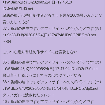
ｮｲW 0ec7-2RYQ)
2020/05/24(日) 17:46:10
ID:JwkhSZkd0.net
諸悪の根元は番組制作者だろネット民が100%悪いみたいな
言い方してるが
37：
番組の途中ですがアフィサイトへの＼(^o^)／です (ﾜｯﾁ
ｮｲ 9a88-f9J/)
2020/05/24(日) 17:47:48 ID:CGPIB/9m0.net
>>34
こいつら絶対番組制作サイドには言及しない
35：
番組の途中ですがアフィサイトへの＼(^o^)／です (ﾜｯﾁ
ｮｲW 5bd9-48jX)
2020/05/24(日) 17:47:04 ID:+fD2ol7t0.net
悪口言わせるようにしてるのはウジテレビやろ
36：
番組の途中ですがアフィサイトへの＼(^o^)／です (ﾜｯﾁ
ｮｲW dfc5-V/lW)
2020/05/24(日) 17:47:48 ID:xRCtzAfp0.net
ダレノガレに潰されたタレント
46：
番組の途中ですがアフィサイトへの＼(^o^)／です