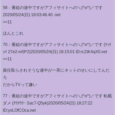
58：
番組の途中ですがアフィサイトへの＼(^o^)／です
2020/05/24(日) 18:03:46.40 .net
>>11
ほんとこれ
70：
番組の途中ですがアフィサイトへの＼(^o^)／です (ﾜｯﾁ
ｮｲ 27e2-m5P2)
2020/05/24(日) 18:15:01 ID:rcZtK4qX0.net
>>11
責任取らされそうな連中が一斉にネットのせいにしてんだ
ろ
だからTVって嫌い
77：
番組の途中ですがアフィサイトへの＼(^o^)／です 転載
ダメ (ｱｳｱｳｳｰ Sac7-Q5yk)
2020/05/24(日) 18:27:22
ID:yxLOfCOca.net