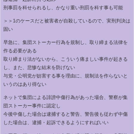
刑事罰を科せられるし、かなり重い刑罰を科す事も可能
＞＞1のケースだと被害者が自殺しているので、実刑判決は
固い
早急に、集団ストーカー行為を規制し、取り締まる法律を
作る必要がある
取り締まり法がないから、こういう痛ましい事件が起きる
し、また、悲惨な結末を防げない
与党・公明党が妨害する事を理由に、規制法を作らないと
いうのはあり得ない
ネットで集団による誹謗中傷行為があった場合、警察が集
団ストーカー事件に認定し
今後中傷した場合は逮捕すると警告、警告後も従わず中傷
した場合は、逮捕・起訴できるようにすればいい