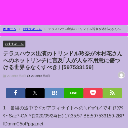
ホーム
おすすめ～ん
テラスハウス出演のトリンドル玲奈が木村花さんへの
ネットリンチに言及｢人が人を不用意に傷つける世界をなくすべき｣ [597533159]
おすすめ～ん
テラスハウス出演のトリンドル玲奈が木村花さん
へのネットリンチに言及｢人が人を不用意に傷つ
ける世界をなくすべき｣ [597533159]
2020年6月8日
2020年6月8日
LINE
1：
番組の途中ですがアフィサイトへの＼(^o^)／です (ｱｳｱｳ
ｳｰ Sac7-CAIY)
2020/05/24(日) 17:35:57 BE:597533159-2BP
ID:mmC5oPpga.net