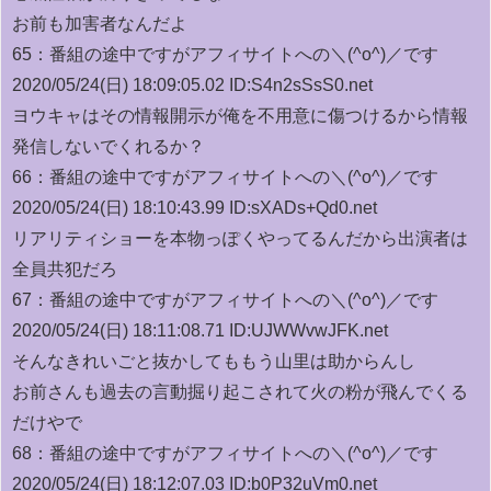
お前も加害者なんだよ
65：
番組の途中ですがアフィサイトへの＼(^o^)／です
2020/05/24(日) 18:09:05.02 ID:S4n2sSsS0.net
ヨウキャはその情報開示が俺を不用意に傷つけるから情報
発信しないでくれるか？
66：
番組の途中ですがアフィサイトへの＼(^o^)／です
2020/05/24(日) 18:10:43.99 ID:sXADs+Qd0.net
リアリティショーを本物っぽくやってるんだから出演者は
全員共犯だろ
67：
番組の途中ですがアフィサイトへの＼(^o^)／です
2020/05/24(日) 18:11:08.71 ID:UJWWvwJFK.net
そんなきれいごと抜かしてももう山里は助からんし
お前さんも過去の言動掘り起こされて火の粉が飛んでくる
だけやで
68：
番組の途中ですがアフィサイトへの＼(^o^)／です
2020/05/24(日) 18:12:07.03 ID:b0P32uVm0.net