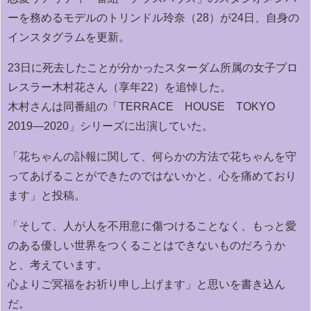
ーを務めるモデルのトリンドル玲奈（28）が24日、自身の
インスタグラムを更新。
23日に死去したことが分かったスターダム所属の女子プロ
レスラー木村花さん（享年22）を追悼した。
木村さんは同番組の「TERRACE HOUSE TOKYO
2019―2020」シリーズに出演していた。
「花ちゃんの訃報に関して、何らかの方法で花ちゃんを守
ってあげることができたのではないかと、心を痛めており
ます」と投稿。
「そして、人が人を不用意に傷つけることなく、もっと愛
のある優しい世界をつくることはできないものだろうか
と、考えています。
心よりご冥福をお祈り申し上げます」と思いを書き込ん
だ。