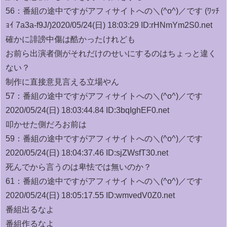
56：
番組の途中ですがアフィサイトへの＼(^o^)／です (ﾜｯﾁ
ｮｲ 7a3a-f9J/)
2020/05/24(日) 18:03:29 ID:rHNmYm2S0.net
確かに誹謗中傷は酷かったけれども
お前ら出演者側がそれだけのせいにするのはちょっと違く
ない？
制作に直接意見言える立場やん
57：
番組の途中ですがアフィサイトへの＼(^o^)／です
2020/05/24(日) 18:03:44.84 ID:3bqIghEF0.net
叩かせた側だろお前は
59：
番組の途中ですがアフィサイトへの＼(^o^)／です
2020/05/24(日) 18:04:37.46 ID:sjZWsfT30.net
死んでから言うのは卑怯では無いのか？
61：
番組の途中ですがアフィサイトへの＼(^o^)／です
2020/05/24(日) 18:05:17.55 ID:wmvedV0Z0.net
番組出るなよ
番組作るなよ