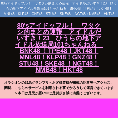
80'sアイドッフル！ ワタクシ的まとめ速報 アイドルだいすき！23 ひう
らの地下アイドル放送局101ちゃんねる BNK48 ！TPE48！JKT48！
MNL48！KLP48！GNZ48！STU48！SKE48 ！NGT48！NMB48！HKT48
80'sアイドッフル！ ワタク
シ的まとめ速報 アイドルだ
いすき！23 ひうらの地下ア
イドル放送局101ちゃんねる
BNK48 ！TPE48！JKT48！
MNL48！KLP48！GNZ48！
STU48！SKE48 ！NGT48！
NMB48！HKT48
オラシオンの競馬グランプリ＜お客様皆様が掲載の記事等へアクセス、
閲覧、こちらのサービスを利用される事でかろうじて運営できています
＞本日は足元が悪い中ご足労頂き誠に有難うございます。