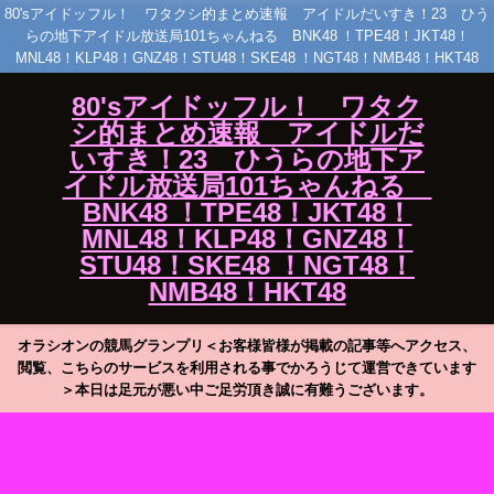
80'sアイドッフル！ ワタクシ的まとめ速報 アイドルだいすき！23 ひう
らの地下アイドル放送局101ちゃんねる BNK48 ！TPE48！JKT48！
MNL48！KLP48！GNZ48！STU48！SKE48 ！NGT48！NMB48！HKT48
80'sアイドッフル！ ワタク
シ的まとめ速報 アイドルだ
いすき！23 ひうらの地下ア
イドル放送局101ちゃんねる
BNK48 ！TPE48！JKT48！
MNL48！KLP48！GNZ48！
STU48！SKE48 ！NGT48！
NMB48！HKT48
オラシオンの競馬グランプリ＜お客様皆様が掲載の記事等へアクセス、
閲覧、こちらのサービスを利用される事でかろうじて運営できています
＞本日は足元が悪い中ご足労頂き誠に有難うございます。