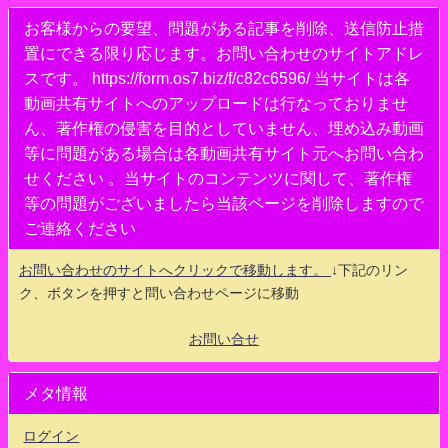
お客様からの要望、問題がある記事を削除、送信防止措
置にできる限り応じます。お問い合わせのサイトアドレ
スです。 https://form.os7.biz/f/c82c6596/ 当サイトは各
動画共有サイトへのアップロードは行なっておりませ
ん、著作権の侵害を目的としていません、埋め込み動画
等に問題がある場合は各動画共有サイト元へお問い合わ
せください 。当サイトのコンテンツに関して、著作権
等の問題がございましたら当該ページを削除しますので
ご連絡ください
お問い合わせのサイトへクリックで移動します。
↓下記のリン
ク、ボタンを押すと問い合わせページに移動
お問い合せ
メタ情報
ログイン