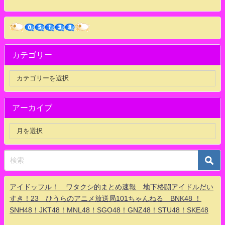
カテゴリー
アーカイブ
アイドッフル！ ワタクシ的まとめ速報 地下格闘アイドルだい
すき！23 ひうらのアニメ放送局101ちゃんねる BNK48 ！
SNH48！JKT48！MNL48！SGO48！GNZ48！STU48！SKE48