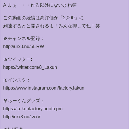
A.まぁ・・・作る以外にないよね笑
この動画の続編は高評価が「2,000」に
到達すると公開されるよ！みんな押してね！笑
🎀チャンネル登録：
http://urx3.nu/5ERW
🎀ツイッター:
https://twitter.com/8_Lakun
🎀インスタ：
https://www.instagram.com/factory.lakun
🎀らーくんグッズ：
https://la-kunfactory.booth.pm
http://urx3.nu/iwxV