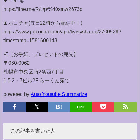
🎀LINE@
https://line.me/R/ti/p/%40smw2673q
🎀ポコチャ(毎日22時から配信中！)
https://www.pococha.com/app/lives/shared/2700528?
timestamp=1581600143
📮【お手紙、プレゼントの宛先】
〒060-0062
札幌市中央区南2条西7丁目
1-5 2・7ビル2F らーくん宛て
powered by
Auto Youtube Summarize
LINE
この記事を書いた人