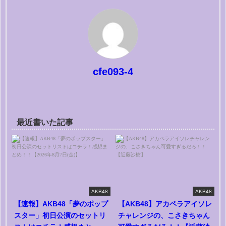
cfe093-4
最近書いた記事
AKB48
AKB48
【速報】AKB48「夢のポップ
【AKB48】アカペラアイソレ
スター」初日公演のセットリ
チャレンジの、こさきちゃん