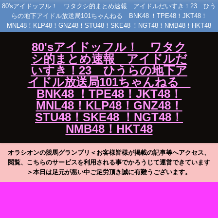
80'sアイドッフル！ ワタクシ的まとめ速報 アイドルだいすき！23 ひう
らの地下アイドル放送局101ちゃんねる BNK48 ！TPE48！JKT48！
MNL48！KLP48！GNZ48！STU48！SKE48 ！NGT48！NMB48！HKT48
80'sアイドッフル！ ワタク
シ的まとめ速報 アイドルだ
いすき！23 ひうらの地下ア
イドル放送局101ちゃんねる
BNK48 ！TPE48！JKT48！
MNL48！KLP48！GNZ48！
STU48！SKE48 ！NGT48！
NMB48！HKT48
オラシオンの競馬グランプリ＜お客様皆様が掲載の記事等へアクセス、
閲覧、こちらのサービスを利用される事でかろうじて運営できています
＞本日は足元が悪い中ご足労頂き誠に有難うございます。