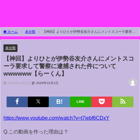
ホーム
未分類
【神回】よりひとが伊勢谷友介さんにメントスコーラ要求し
て警察に逮捕された件についてwwwwww【らーくん】
未分類
【神回】よりひとが伊勢谷友介さんにメントスコ
ーラ要求して警察に逮捕された件について
wwwwww【らーくん】
2020年10月1日
2020年10月1日
LINE
https://www.youtube.com/watch?v=t7iebf6CDxY
Q.この動画を作った理由は？