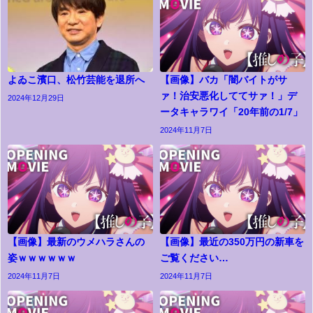
よゐこ濱口、松竹芸能を退所へ
【画像】バカ「闇バイトがサ
ァ！治安悪化しててサァ！」デ
2024年12月29日
ータキャラワイ「20年前の1/7」
2024年11月7日
【画像】最新のウメハラさんの
【画像】最近の350万円の新車を
姿ｗｗｗｗｗｗ
ご覧ください…
2024年11月7日
2024年11月7日