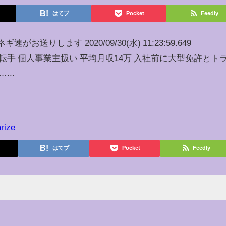
はてブ
Pocket
Feedly
お送りします 2020/09/30(水) 11:23:59.649
ラック運転手 個人事業主扱い 平均月収14万 入社前に大型免許とト
...
rize
はてブ
Pocket
Feedly