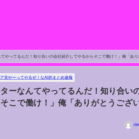
んてやってるんだ！知り合いの会社紹介してやるからそこで働け！」俺「あり
ア充やーってやるぜ！なAI的まとめ速報
ーターなんてやってるんだ！知り合い
らそこで働け！」俺「ありがとうござ
cfe