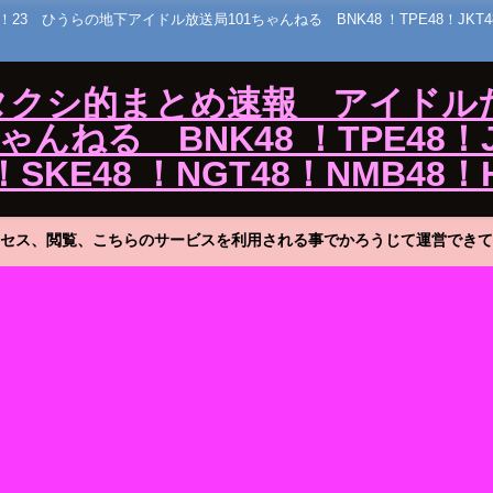
うらの地下アイドル放送局101ちゃんねる BNK48 ！TPE48！JKT48！MNL
ワタクシ的まとめ速報 アイドル
ねる BNK48 ！TPE48！J
！SKE48 ！NGT48！NMB48！
セス、閲覧、こちらのサービスを利用される事でかろうじて運営できて