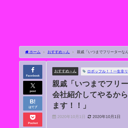
ホーム
おすすめ～ん
親戚「いつまでフリーターな
うございます！！」
おすすめ～ん
ロボッフル！！一生非リ
Facebook
親戚「いつまでフリ
post
会社紹介してやるか
ます！！」
はてブ
2020年10月1日
2020年10月1日
Pocket