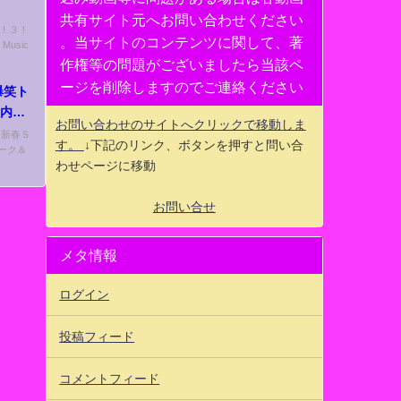
共有サイト元へお問い合わせください
！２！３！
。当サイトのコンテンツに関して、著
usic
作権等の問題がございましたら当該ペ
ージを削除しますのでご連絡ください
爆笑ト
組内容
お問い合わせのサイトへクリックで移動しま
！新春Ｓ
す。
↓下記のリンク、ボタンを押すと問い合
ーク＆
わせページに移動
お問い合せ
メタ情報
ログイン
投稿フィード
コメントフィード