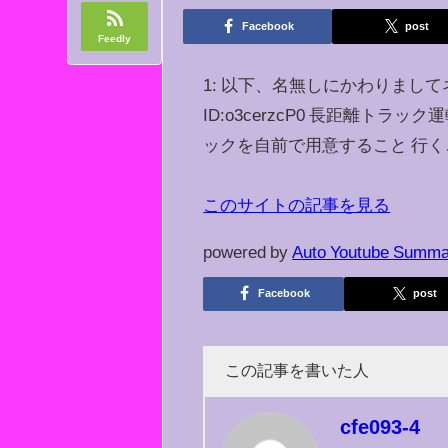
Facebook
post
Feedly
1: 以下、名無しにかわりましてネギ速が
ID:o3cerzcP0 長距離ト
ックを自前で用意すること 行く…
このサイトの記事を見る
powered by
Auto Youtube Summa
Facebook
post
この記事を書いた人
cfe093-4