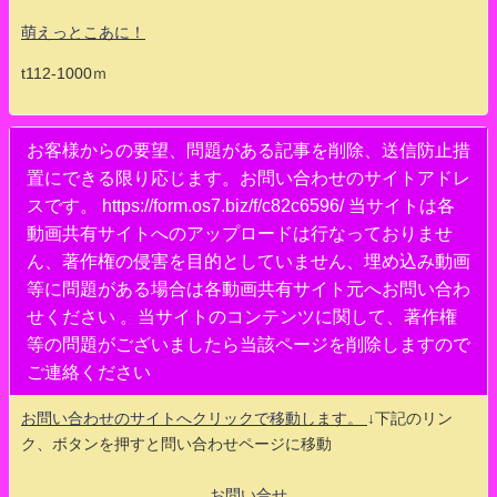
萌えっとこあに！
t112-1000ｍ
お客様からの要望、問題がある記事を削除、送信防止措
置にできる限り応じます。お問い合わせのサイトアドレ
スです。 https://form.os7.biz/f/c82c6596/ 当サイトは各
動画共有サイトへのアップロードは行なっておりませ
ん、著作権の侵害を目的としていません、埋め込み動画
等に問題がある場合は各動画共有サイト元へお問い合わ
せください 。当サイトのコンテンツに関して、著作権
等の問題がございましたら当該ページを削除しますので
ご連絡ください
お問い合わせのサイトへクリックで移動します。
↓下記のリン
ク、ボタンを押すと問い合わせページに移動
お問い合せ