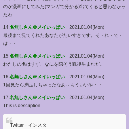
のか漫画にしてみた(マンガで分かる)出てくると思わなかっ
たわ
14:
名無しさん＠メイいっぱい
2021.01.04(Mon)
最後まで見てくれたあなたがだいすきです。そ・れ・で・
は・・
15:
名無しさん＠メイいっぱい
2021.01.04(Mon)
わたしの名はすず、なにを隠そう戦後生まれだ。
16:
名無しさん＠メイいっぱい
2021.01.04(Mon)
1回見たら満足しちゃったなあ～もういいや・・
17:
名無しさん＠メイいっぱい
2021.01.04(Mon)
This is description
Twitter・インスタ