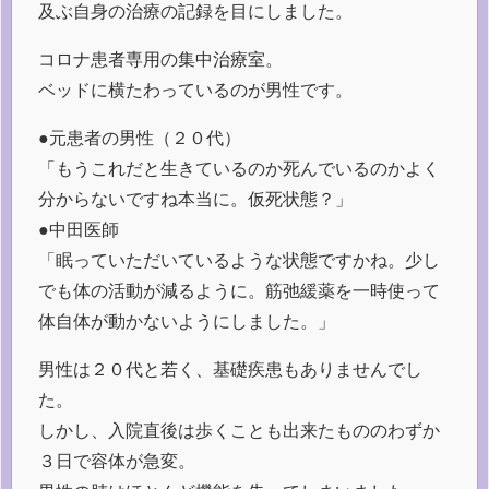
及ぶ自身の治療の記録を目にしました。
コロナ患者専用の集中治療室。
ベッドに横たわっているのが男性です。
●元患者の男性（２０代）
「もうこれだと生きているのか死んでいるのかよく
分からないですね本当に。仮死状態？」
●中田医師
「眠っていただいているような状態ですかね。少し
でも体の活動が減るように。筋弛緩薬を一時使って
体自体が動かないようにしました。」
男性は２０代と若く、基礎疾患もありませんでし
た。
しかし、入院直後は歩くことも出来たもののわずか
３日で容体が急変。