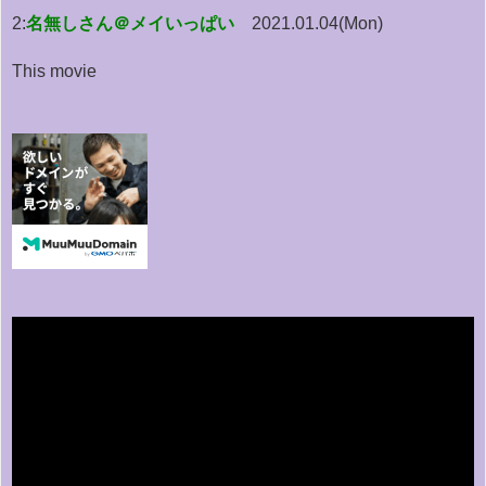
2:
名無しさん＠メイいっぱい
2021.01.04(Mon)
This movie