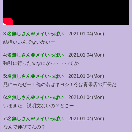
3:
名無しさん＠メイいっぱい
2021.01.04(Mon)
結構いいんでないかいー
4:
名無しさん＠メイいっぱい
2021.01.04(Mon)
強引に行ったｗなにがっ・・ってか
5:
名無しさん＠メイいっぱい
2021.01.04(Mon)
見に来たぜー！俺の名はキヨシ！今は青果店の店長だ
6:
名無しさん＠メイいっぱい
2021.01.04(Mon)
いまきた 説明文ないの？どこー
7:
名無しさん＠メイいっぱい
2021.01.04(Mon)
なんで伸びてんの？