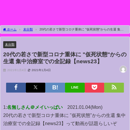
ホーム
未分類
20代の若さで新型コロナ重体に "仮死状態"からの生還 集中
治療室での全記録【news23】
未分類
20代の若さで新型コロナ重体に "仮死状態"からの
生還 集中治療室での全記録【news23】
2021年1月4日
2021年1月4日
LINE
1:
名無しさん＠メイいっぱい
2021.01.04(Mon)
20代の若さで新型コロナ重体に "仮死状態"からの生還 集中
治療室での全記録【news23】って動画が話題らしいぞ