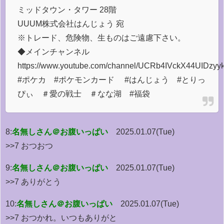
ミッドタウン・タワー 28階
UUUM株式会社はんじょう 宛
※トレード、危険物、生ものはご遠慮下さい。
◆メインチャンネル
https://www.youtube.com/channel/UCRb4IVckX44UIDzyy
#ポケカ #ポケモンカード #はんじょう #とりっ
ぴぃ ＃愛の戦士 ＃なな湖 #福袋
8:
名無しさん＠お腹いっぱい
2025.01.07(Tue)
>>7 おつおつ
9:
名無しさん＠お腹いっぱい
2025.01.07(Tue)
>>7 ありがとう
10:
名無しさん＠お腹いっぱい
2025.01.07(Tue)
>>7 おつかれ。いつもありがと