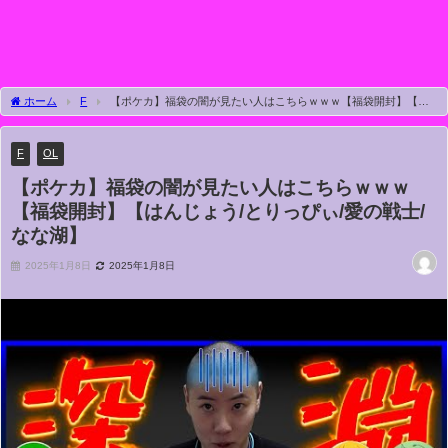
ホーム
F
【ポケカ】福袋の闇が見たい人はこちらｗｗｗ【福袋開封】【は
んじょう/とりっぴぃ/愛の戦士/なな湖】
F
OL
【ポケカ】福袋の闇が見たい人はこちらｗｗｗ
【福袋開封】【はんじょう/とりっぴぃ/愛の戦士/
なな湖】
2025年1月8日
2025年1月8日