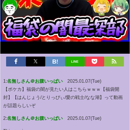
LINE
1:
名無しさん＠お腹いっぱい
2025.01.07(Tue)
【ポケカ】福袋の闇が見たい人はこちらｗｗｗ【福袋開
封】【はんじょう/とりっぴぃ/愛の戦士/なな湖】って動画
が話題らしいぞ
2:
名無しさん＠お腹いっぱい
2025.01.07(Tue)