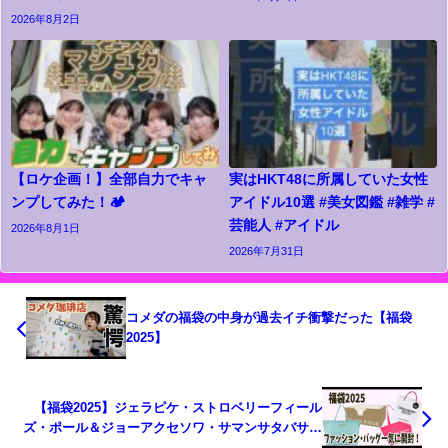
2026年8月2日
【ロケ企画！】全部自力でキャ
実はHKT48に所属していた女性
ンプしてみた！🏕️
アイドル10選 #美女図鑑 #雑学 #
芸能人 #アイドル
2026年8月1日
2026年7月31日
コメダの福袋の中身が過去イチ衝撃だった【福袋
2025】
【福袋2025】ジェラピケ・ストロベリーフィール
ズ・ポール＆ジョーアクセソワ・サマンサタバサプ
チチョイス