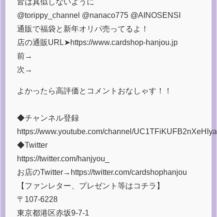
皆は真似しないように
@torippy_channel @nanaco775 @AINOSENSI
通販で福袋と新年オリパ売ってるよ！
店の通販URL➤https://www.cardshop-hanjou.jp
前→
次→
よかったら高評価とコメントおなしゃす！！
◆チャンネル登録
https://www.youtube.com/channel/UC1TFiKUFB2nXeHI
◆Twitter
https://twitter.com/hanjyou_
お店のTwitter→https://twitter.com/cardshophanjou
【ファンレター、プレゼント等はコチラ】
〒107-6228
東京都港区赤坂9-7-1