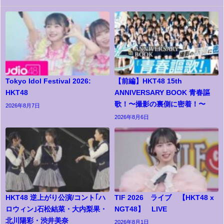
Tokyo Idol Festival 2026:
【前編】HKT48 15th
HKT48
ANNIVERSARY BOOK 青春謳
歌！〜撮影の裏側に密着！〜
2026年8月7日
2026年8月6日
HKT48 逆上がり公演/コント｢ハ
TIF 2026 ライブ 【HKT48 x
ロウィン｣石松結菜・大内梨果・
NGT48】 LIVE
北川陽彩・渋井美奈
2026年8月1日