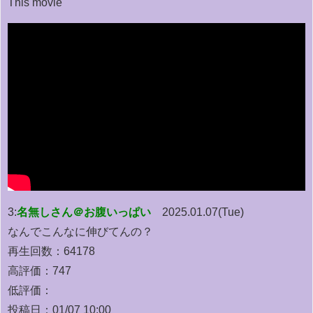
This movie
3:
名無しさん＠お腹いっぱい
2025.01.07(Tue)
なんでこんなに伸びてんの？
再生回数：64178
高評価：747
低評価：
投稿日：01/07 10:00