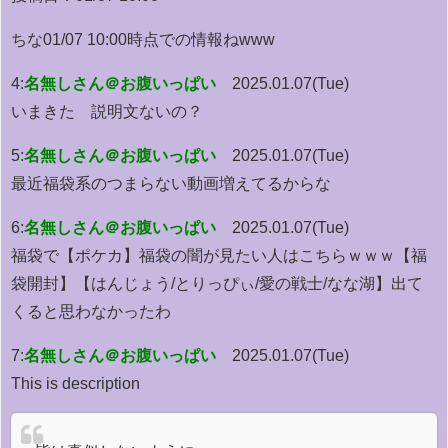
ちな01/07 10:00時点での情報ねwww
4:
名無しさん＠お腹いっぱい
2025.01.07(Tue)
いまきた 説明文ないの？
5:
名無しさん＠お腹いっぱい
2025.01.07(Tue)
最近福袋系のつまらない動画増えてるからな
6:
名無しさん＠お腹いっぱい
2025.01.07(Tue)
福袋で【ポケカ】福袋の闇が見たい人はこちらｗｗｗ【福
袋開封】【はんじょう/とりっぴぃ/愛の戦士/なな湖】出て
くると思わなかったわ
7:
名無しさん＠お腹いっぱい
2025.01.07(Tue)
This is description