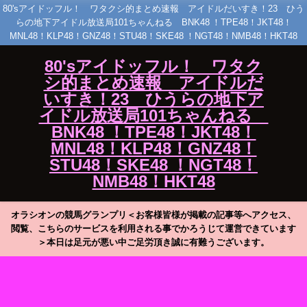
80'sアイドッフル！ ワタクシ的まとめ速報 アイドルだいすき！23 ひう
らの地下アイドル放送局101ちゃんねる BNK48 ！TPE48！JKT48！
MNL48！KLP48！GNZ48！STU48！SKE48 ！NGT48！NMB48！HKT48
80'sアイドッフル！ ワタク
シ的まとめ速報 アイドルだ
いすき！23 ひうらの地下ア
イドル放送局101ちゃんねる
BNK48 ！TPE48！JKT48！
MNL48！KLP48！GNZ48！
STU48！SKE48 ！NGT48！
NMB48！HKT48
オラシオンの競馬グランプリ＜お客様皆様が掲載の記事等へアクセス、
閲覧、こちらのサービスを利用される事でかろうじて運営できています
＞本日は足元が悪い中ご足労頂き誠に有難うございます。