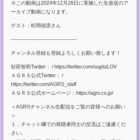
※この動画は2024年12月28日に実施した生放送のア
ーカイブ動画になります。
ゲスト：松岡禎丞さん
------------------------------------------
チャンネル登録も登録よろしくお願い致します！
杉田智和Twitter： / https://twitter.com/sugitaLOV
ＡＧＲＳ公式Twitter： /
https://twitter.com/AGRS_staff
ＡＧＲＳ公式ホームページ：https://agrs.co.jp/
＜AGRSチャンネル生配信をご覧の皆様へのお願い
＞
１．チャット欄での視聴者同士の交流はご遠慮くだ
さい。