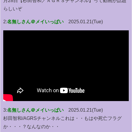
月28日【杉田智和／ＡＧＲＳチャンネル】って動画が話題
らしいぞ
2:
名無しさん＠メイいっぱい
2025.01.21(Tue)
3:
名無しさん＠メイいっぱい
2025.01.21(Tue)
杉田智和/AGRSチャンネルこれは・・もはや死亡フラグ
か・・・？なんなのか・・