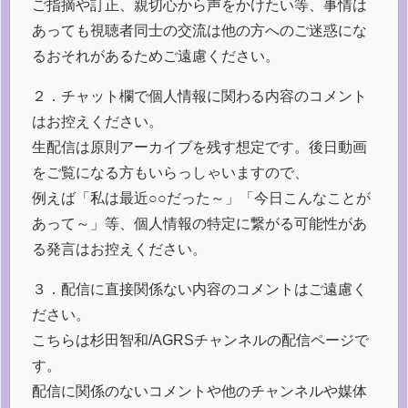
ご指摘や訂正、親切心から声をかけたい等、事情は
あっても視聴者同士の交流は他の方へのご迷惑にな
るおそれがあるためご遠慮ください。
２．チャット欄で個人情報に関わる内容のコメント
はお控えください。
生配信は原則アーカイブを残す想定です。後日動画
をご覧になる方もいらっしゃいますので、
例えば「私は最近○○だった～」「今日こんなことが
あって～」等、個人情報の特定に繋がる可能性があ
る発言はお控えください。
３．配信に直接関係ない内容のコメントはご遠慮く
ださい。
こちらは杉田智和/AGRSチャンネルの配信ページで
す。
配信に関係のないコメントや他のチャンネルや媒体