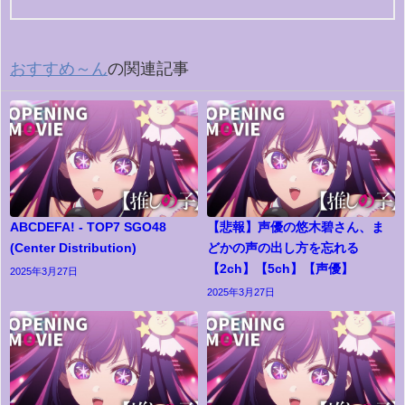
おすすめ～ん
の関連記事
ABCDEFA! - TOP7 SGO48
【悲報】声優の悠木碧さん、ま
(Center Distribution)
どかの声の出し方を忘れる
【2ch】【5ch】【声優】
2025年3月27日
2025年3月27日