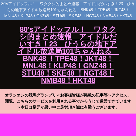
80'sアイドッフル！ ワタクシ的まとめ速報 アイドルだいすき！23 ひう
らの地下アイドル放送局101ちゃんねる BNK48 ！TPE48！JKT48！
MNL48！KLP48！GNZ48！STU48！SKE48 ！NGT48！NMB48！HKT48
80'sアイドッフル！ ワタク
シ的まとめ速報 アイドルだ
いすき！23 ひうらの地下ア
イドル放送局101ちゃんねる
BNK48 ！TPE48！JKT48！
MNL48！KLP48！GNZ48！
STU48！SKE48 ！NGT48！
NMB48！HKT48
オラシオンの競馬グランプリ＜お客様皆様が掲載の記事等へアクセス、
閲覧、こちらのサービスを利用される事でかろうじて運営できています
＞本日は足元が悪い中ご足労頂き誠に有難うございます。