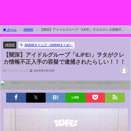
ホーム
AKB48
【闇深】アイドルグループ「iLiFE!」ヲタがクレカ情報不正
入手の容疑で逮捕されたらしい！！！
AKB48
AKB48タイムズ（AKB48まとめ）
【闇深】アイドルグループ「iLiFE!」ヲタがクレ
カ情報不正入手の容疑で逮捕されたらしい！！！
2025年1月23日
2025年1月23日
LINE