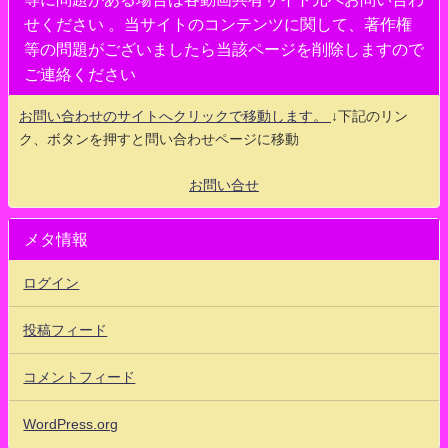
せください 。当サイトのコンテンツに関して、著作権
等の問題がございましたら当該ページを削除しますので
ご連絡ください
お問い合わせのサイトへクリックで移動します。
↓下記のリン
ク、ボタンを押すと問い合わせページに移動
お問い合せ
メタ情報
ログイン
投稿フィード
コメントフィード
WordPress.org