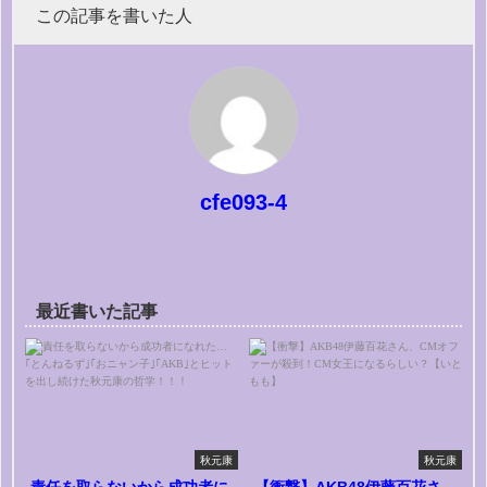
この記事を書いた人
cfe093-4
最近書いた記事
秋元康
秋元康
責任を取らないから成功者に
【衝撃】AKB48伊藤百花さ