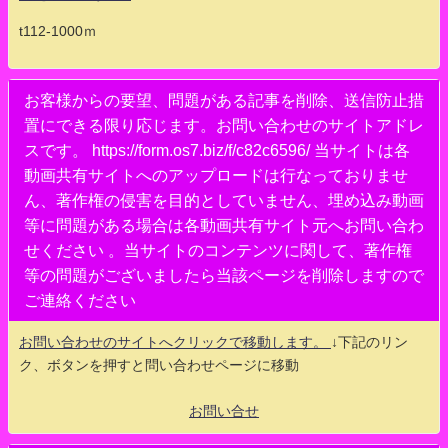
t112-1000ｍ
お客様からの要望、問題がある記事を削除、送信防止措
置にできる限り応じます。お問い合わせのサイトアドレ
スです。 https://form.os7.biz/f/c82c6596/ 当サイトは各
動画共有サイトへのアップロードは行なっておりませ
ん、著作権の侵害を目的としていません、埋め込み動画
等に問題がある場合は各動画共有サイト元へお問い合わ
せください 。当サイトのコンテンツに関して、著作権
等の問題がございましたら当該ページを削除しますので
ご連絡ください
お問い合わせのサイトへクリックで移動します。
↓下記のリン
ク、ボタンを押すと問い合わせページに移動
お問い合せ