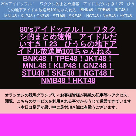
80'sアイドッフル！ ワタクシ的まとめ速報 アイドルだいすき！23 ひう
らの地下アイドル放送局101ちゃんねる BNK48 ！TPE48！JKT48！
MNL48！KLP48！GNZ48！STU48！SKE48 ！NGT48！NMB48！HKT48
80'sアイドッフル！ ワタク
シ的まとめ速報 アイドルだ
いすき！23 ひうらの地下ア
イドル放送局101ちゃんねる
BNK48 ！TPE48！JKT48！
MNL48！KLP48！GNZ48！
STU48！SKE48 ！NGT48！
NMB48！HKT48
オラシオンの競馬グランプリ＜お客様皆様が掲載の記事等へアクセス、
閲覧、こちらのサービスを利用される事でかろうじて運営できています
＞本日は足元が悪い中ご足労頂き誠に有難うございます。