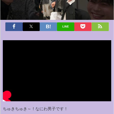
LINE
ちゅきちゅき～！なにわ男子です！