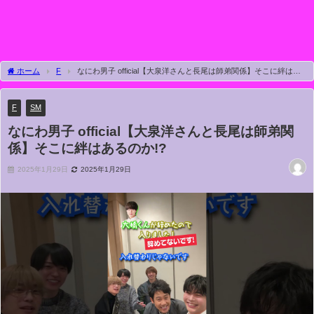
ホーム
F
なにわ男子 official【大泉洋さんと長尾は師弟関係】そこに絆はあ
るのか!?
F
SM
なにわ男子 official【大泉洋さんと長尾は師弟関
係】そこに絆はあるのか!?
2025年1月29日
2025年1月29日