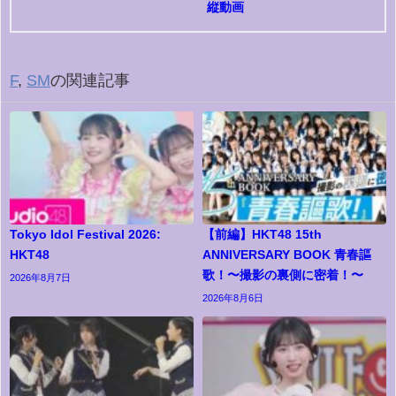
縦動画
F
,
SM
の関連記事
Tokyo Idol Festival 2026:
【前編】HKT48 15th
HKT48
ANNIVERSARY BOOK 青春謳
歌！〜撮影の裏側に密着！〜
2026年8月7日
2026年8月6日