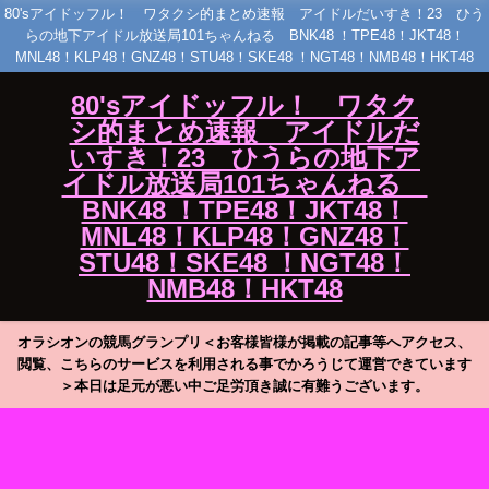
80'sアイドッフル！ ワタクシ的まとめ速報 アイドルだいすき！23 ひう
らの地下アイドル放送局101ちゃんねる BNK48 ！TPE48！JKT48！
MNL48！KLP48！GNZ48！STU48！SKE48 ！NGT48！NMB48！HKT48
80'sアイドッフル！ ワタク
シ的まとめ速報 アイドルだ
いすき！23 ひうらの地下ア
イドル放送局101ちゃんねる
BNK48 ！TPE48！JKT48！
MNL48！KLP48！GNZ48！
STU48！SKE48 ！NGT48！
NMB48！HKT48
オラシオンの競馬グランプリ＜お客様皆様が掲載の記事等へアクセス、
閲覧、こちらのサービスを利用される事でかろうじて運営できています
＞本日は足元が悪い中ご足労頂き誠に有難うございます。