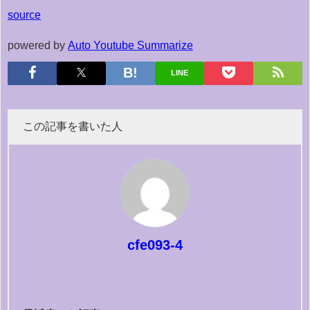
source
powered by
Auto Youtube Summarize
LINE
この記事を書いた人
cfe093-4