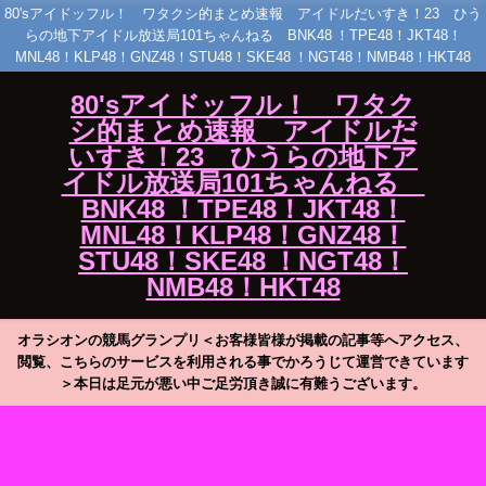
80'sアイドッフル！ ワタクシ的まとめ速報 アイドルだいすき！23 ひう
らの地下アイドル放送局101ちゃんねる BNK48 ！TPE48！JKT48！
MNL48！KLP48！GNZ48！STU48！SKE48 ！NGT48！NMB48！HKT48
80'sアイドッフル！ ワタク
シ的まとめ速報 アイドルだ
いすき！23 ひうらの地下ア
イドル放送局101ちゃんねる
BNK48 ！TPE48！JKT48！
MNL48！KLP48！GNZ48！
STU48！SKE48 ！NGT48！
NMB48！HKT48
オラシオンの競馬グランプリ＜お客様皆様が掲載の記事等へアクセス、
閲覧、こちらのサービスを利用される事でかろうじて運営できています
＞本日は足元が悪い中ご足労頂き誠に有難うございます。