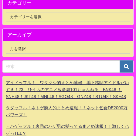
カテゴリー
アーカイブ
アイドッフル！ ワタクシ的まとめ速報 地下格闘アイドルだい
すき！23 ひうらのアニメ放送局101ちゃんねる BNK48 ！
SNH48！JKT48！MNL48！SGO48！GNZ48！STU48！SKE48
タダッフル！ネトゲ廃人的まとめ速報！！ネット乞食DE2000万
パワーズ！
・ハゲッフル！哀愁のハゲ男の髪ってるまとめ速報！！激しくハ
ゲっTEL？