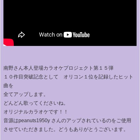
南野さん本人登場カラオケプロジェクト第１５弾
１０作目突破記念として オリコン１位を記録したヒット
曲を
全てアップします。
どんどん歌ってくださいね。
オリジナルカラオケです！！
音源はpeanuts1950y さんのアップされているのをご使用
させていただきました。どうもありがとうございます。