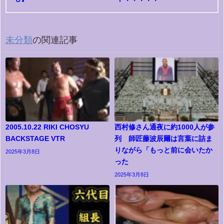
未分類
の関連記事
2005.10.22 RIKI CHOSYU
西村修さん通夜に約1000人が参
BACKSTAGE VTR
列 師匠藤波辰爾は言葉に詰ま
りながら「もっと前に会いたか
2025年3月8日
った
2025年3月8日