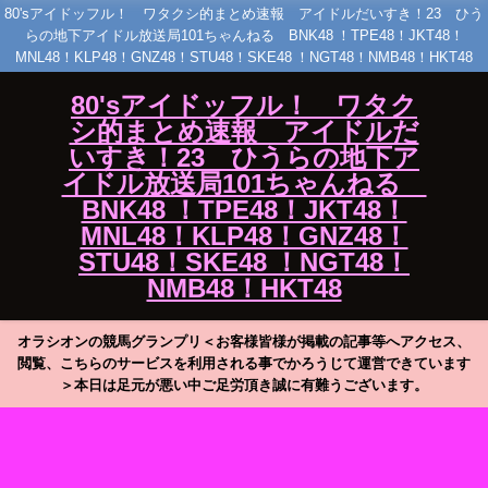
80'sアイドッフル！ ワタクシ的まとめ速報 アイドルだいすき！23 ひう
らの地下アイドル放送局101ちゃんねる BNK48 ！TPE48！JKT48！
MNL48！KLP48！GNZ48！STU48！SKE48 ！NGT48！NMB48！HKT48
80'sアイドッフル！ ワタク
シ的まとめ速報 アイドルだ
いすき！23 ひうらの地下ア
イドル放送局101ちゃんねる
BNK48 ！TPE48！JKT48！
MNL48！KLP48！GNZ48！
STU48！SKE48 ！NGT48！
NMB48！HKT48
オラシオンの競馬グランプリ＜お客様皆様が掲載の記事等へアクセス、
閲覧、こちらのサービスを利用される事でかろうじて運営できています
＞本日は足元が悪い中ご足労頂き誠に有難うございます。