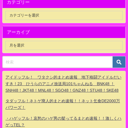
カテゴリー
アーカイブ
アイドッフル！ ワタクシ的まとめ速報 地下格闘アイドルだい
すき！23 ひうらのアニメ放送局101ちゃんねる BNK48 ！
SNH48！JKT48！MNL48！SGO48！GNZ48！STU48！SKE48
タダッフル！ネトゲ廃人的まとめ速報！！ネット乞食DE2000万
パワーズ！
・ハゲッフル！哀愁のハゲ男の髪ってるまとめ速報！！激しくハ
ゲっTEL？