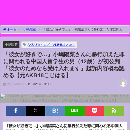
ホーム
小嶋陽菜
「彼女が好きで…」小嶋陽菜さんに暴行加えた罪に問われ
る中国人留学生の男（42歳）が初公判 「彼女のためなら受け入れます」起訴内容概
ね認める【元AKB48こじはる】
小嶋陽菜
AKB48タイムズ（AKB48まとめ）
「彼女が好きで…」小嶋陽菜さんに暴行加えた罪
に問われる中国人留学生の男（42歳）が初公判
「彼女のためなら受け入れます」起訴内容概ね認
める【元AKB48こじはる】
2025年2月1日
2025年2月1日
LINE