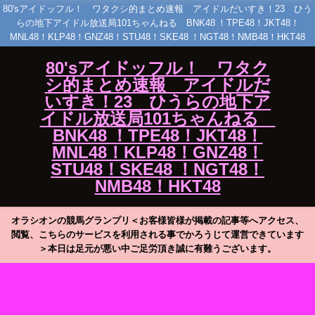
80'sアイドッフル！ ワタクシ的まとめ速報 アイドルだいすき！23 ひう
らの地下アイドル放送局101ちゃんねる BNK48 ！TPE48！JKT48！
MNL48！KLP48！GNZ48！STU48！SKE48 ！NGT48！NMB48！HKT48
80'sアイドッフル！ ワタク
シ的まとめ速報 アイドルだ
いすき！23 ひうらの地下ア
イドル放送局101ちゃんねる
BNK48 ！TPE48！JKT48！
MNL48！KLP48！GNZ48！
STU48！SKE48 ！NGT48！
NMB48！HKT48
オラシオンの競馬グランプリ＜お客様皆様が掲載の記事等へアクセス、
閲覧、こちらのサービスを利用される事でかろうじて運営できています
＞本日は足元が悪い中ご足労頂き誠に有難うございます。