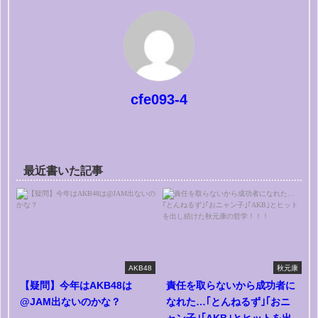
cfe093-4
最近書いた記事
AKB48
秋元康
【疑問】今年はAKB48は
責任を取らないから成功者に
@JAM出ないのかな？
なれた…｢とんねるず｣｢おニ