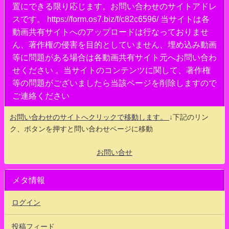
置にできる限り応じます。お問い合わせのサイトアドレ
スです。 https://form.os7.biz/f/c82c6596/ 当サイトは各
動画共有サイトへのアップロードは行なっておりませ
ん、著作権の侵害を目的としていません、埋め込み動画
等に問題がある場合は各動画共有サイト元へお問い合わ
せください 。当サイトのコンテンツに関して、著作権
等の問題がございましたら当該ページを削除しますので
ご連絡ください
お問い合わせのサイトへクリックで移動します。
↓下記のリン
ク、ボタンを押すと問い合わせページに移動
お問い合せ
メタ情報
ログイン
投稿フィード