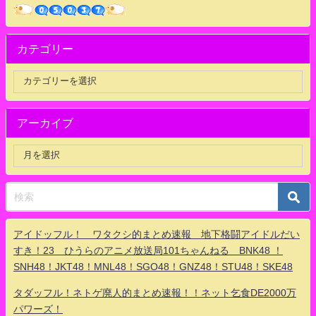
カテゴリー
アーカイブ
アイドッフル！ ワタクシ的まとめ速報 地下格闘アイドルだい
すき！23 ひうらのアニメ放送局101ちゃんねる BNK48 ！
SNH48！JKT48！MNL48！SGO48！GNZ48！STU48！SKE48
タダッフル！ネトゲ廃人的まとめ速報！！ネット乞食DE2000万
パワーズ！