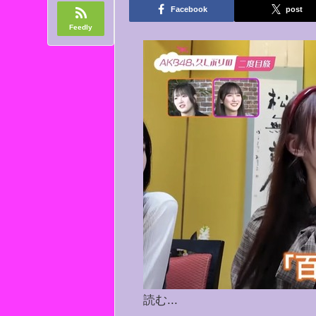
Facebook
post
Feedly
読む...