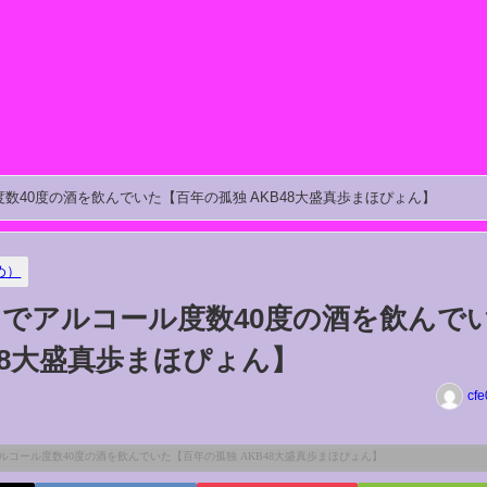
数40度の酒を飲んでいた【百年の孤独 AKB48大盛真歩まほぴょん】
め）
でアルコール度数40度の酒を飲んで
48大盛真歩まほぴょん】
cfe