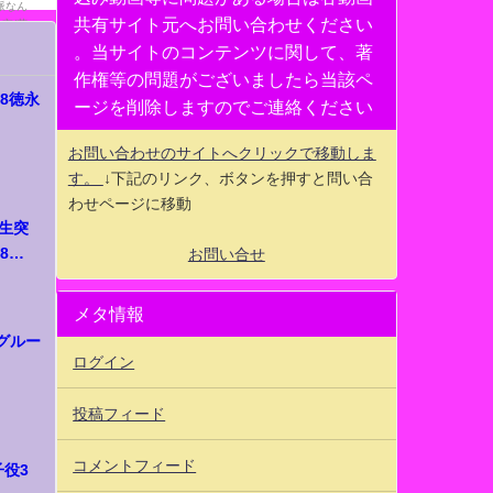
共有サイト元へお問い合わせください
。当サイトのコンテンツに関して、著
作権等の問題がございましたら当該ペ
8徳永
ージを削除しますのでご連絡ください
お問い合わせのサイトへクリックで移動しま
す。
↓下記のリンク、ボタンを押すと問い合
わせページに移動
再生突
8
お問い合せ
メタ情報
いグルー
ログイン
投稿フィード
コメントフィード
役3