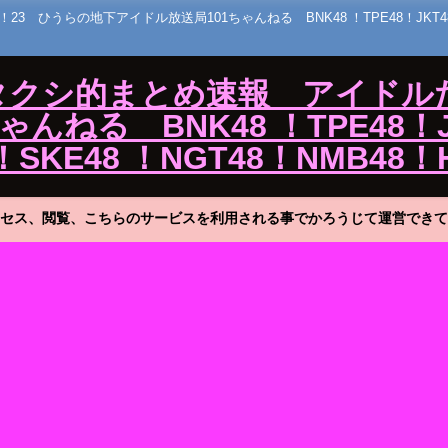
うらの地下アイドル放送局101ちゃんねる BNK48 ！TPE48！JKT48！MNL
ワタクシ的まとめ速報 アイドル
ねる BNK48 ！TPE48！J
！SKE48 ！NGT48！NMB48！
セス、閲覧、こちらのサービスを利用される事でかろうじて運営できて