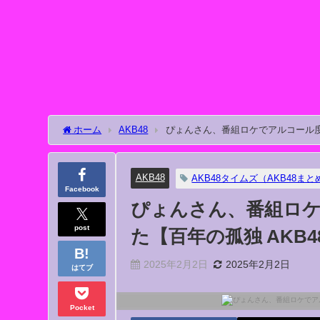
ホーム
AKB48
ぴょんさん、番組ロケでアルコール度
AKB48
AKB48タイムズ（AKB48まと
Facebook
ぴょんさん、番組ロケ
post
た【百年の孤独 AKB
2025年2月2日
2025年2月2日
はてブ
Pocket