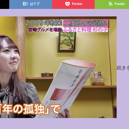
はてブ
Pocket
Feedly
続き