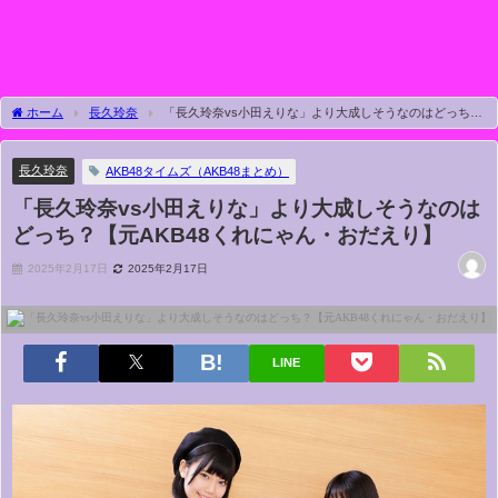
ホーム
長久玲奈
「長久玲奈vs小田えりな」より大成しそうなのはどっち？
【元AKB48くれにゃん・おだえり】
長久玲奈
AKB48タイムズ（AKB48まとめ）
「長久玲奈vs小田えりな」より大成しそうなのは
どっち？【元AKB48くれにゃん・おだえり】
2025年2月17日
2025年2月17日
LINE