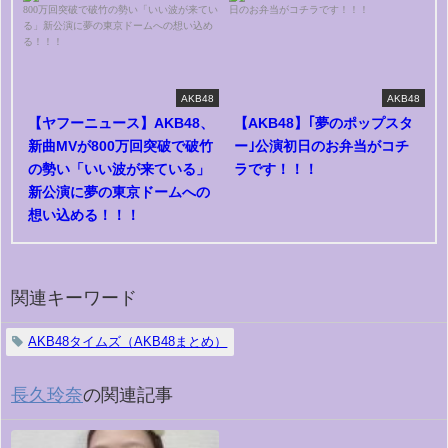
AKB48
AKB48
【ヤフーニュース】AKB48、
【AKB48】｢夢のポップスタ
新曲MVが800万回突破で破竹
ー｣公演初日のお弁当がコチ
の勢い「いい波が来ている」
ラです！！！
新公演に夢の東京ドームへの
想い込める！！！
関連キーワード
AKB48タイムズ（AKB48まとめ）
長久玲奈
の関連記事