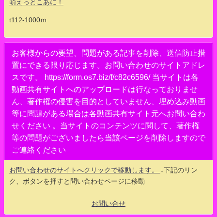
萌えっとこあに！
t112-1000ｍ
お客様からの要望、問題がある記事を削除、送信防止措
置にできる限り応じます。お問い合わせのサイトアドレ
スです。 https://form.os7.biz/f/c82c6596/ 当サイトは各
動画共有サイトへのアップロードは行なっておりませ
ん、著作権の侵害を目的としていません、埋め込み動画
等に問題がある場合は各動画共有サイト元へお問い合わ
せください 。当サイトのコンテンツに関して、著作権
等の問題がございましたら当該ページを削除しますので
ご連絡ください
お問い合わせのサイトへクリックで移動します。
↓下記のリン
ク、ボタンを押すと問い合わせページに移動
お問い合せ