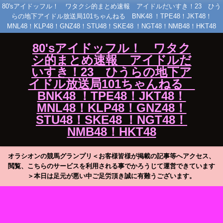
80'sアイドッフル！ ワタクシ的まとめ速報 アイドルだいすき！23 ひう
らの地下アイドル放送局101ちゃんねる BNK48 ！TPE48！JKT48！
MNL48！KLP48！GNZ48！STU48！SKE48 ！NGT48！NMB48！HKT48
80'sアイドッフル！ ワタク
シ的まとめ速報 アイドルだ
いすき！23 ひうらの地下ア
イドル放送局101ちゃんねる
BNK48 ！TPE48！JKT48！
MNL48！KLP48！GNZ48！
STU48！SKE48 ！NGT48！
NMB48！HKT48
オラシオンの競馬グランプリ＜お客様皆様が掲載の記事等へアクセス、
閲覧、こちらのサービスを利用される事でかろうじて運営できています
＞本日は足元が悪い中ご足労頂き誠に有難うございます。