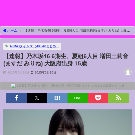
ホーム
【速報】乃木坂46 6期生、夏組6人目 増田三莉音(ますだ みりね) 大阪府
出身 15歳
AKB48タイムズ（AKB48まとめ）
【速報】乃木坂46 6期生、夏組6人目 増田三莉音
(ますだ みりね) 大阪府出身 15歳
2025年2月19日
2025年2月19日
LINE