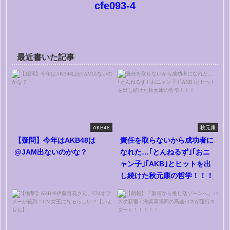
cfe093-4
最近書いた記事
AKB48
秋元康
【疑問】今年はAKB48は
責任を取らないから成功者に
@JAM出ないのかな？
なれた…｢とんねるず｣｢おニ
ャン子｣｢AKB｣とヒットを出
し続けた秋元康の哲学！！！