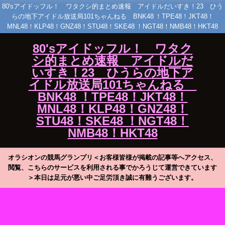
80'sアイドッフル！ ワタクシ的まとめ速報 アイドルだいすき！23 ひう
らの地下アイドル放送局101ちゃんねる BNK48 ！TPE48！JKT48！
MNL48！KLP48！GNZ48！STU48！SKE48 ！NGT48！NMB48！HKT48
80'sアイドッフル！ ワタク
シ的まとめ速報 アイドルだ
いすき！23 ひうらの地下ア
イドル放送局101ちゃんねる
BNK48 ！TPE48！JKT48！
MNL48！KLP48！GNZ48！
STU48！SKE48 ！NGT48！
NMB48！HKT48
オラシオンの競馬グランプリ＜お客様皆様が掲載の記事等へアクセス、
閲覧、こちらのサービスを利用される事でかろうじて運営できています
＞本日は足元が悪い中ご足労頂き誠に有難うございます。