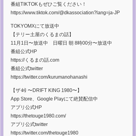
番組TIKTOKもぜひご覧ください！
https://www.tiktok.com/@dkassociation?lang=ja-JP
TOKYOMXにて放送中
【テリー土屋のくるまの話】
11月1日〜放送中 日曜日 朝 8時00分〜放送中
番組公式HP
https://くるまの話.com
番組公式twitter
https://twitter.com/kurumanohanashi
【ザ∙峠 〜DRIFT KING 1980〜】
App Store、Google Playにて絶賛配信中
アプリ公式HP
https://thetouge1980.com/
アプリ公式twitter
https://twitter.com/thetouge1980