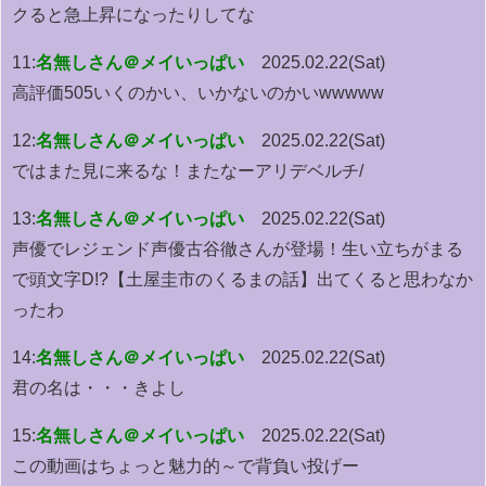
クると急上昇になったりしてな
11:
名無しさん＠メイいっぱい
2025.02.22(Sat)
高評価505いくのかい、いかないのかいwwwww
12:
名無しさん＠メイいっぱい
2025.02.22(Sat)
ではまた見に来るな！またなーアリデベルチ/
13:
名無しさん＠メイいっぱい
2025.02.22(Sat)
声優でレジェンド声優古谷徹さんが登場！生い立ちがまる
で頭文字D!?【土屋圭市のくるまの話】出てくると思わなか
ったわ
14:
名無しさん＠メイいっぱい
2025.02.22(Sat)
君の名は・・・きよし
15:
名無しさん＠メイいっぱい
2025.02.22(Sat)
この動画はちょっと魅力的～で背負い投げー