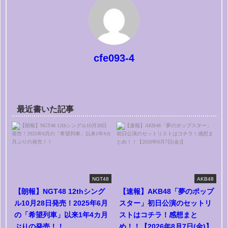
cfe093-4
最近書いた記事
NGT48
AKB48
【朗報】NGT48 12thシング
【速報】AKB48「夢のポップ
ル10月28日発売！2025年6月
スター」初日公演のセットリ
の「希望列車」以来1年4カ月
ストはコチラ！感想まと
ぶりの発売！！
め！！【2026年8月7日(金)】