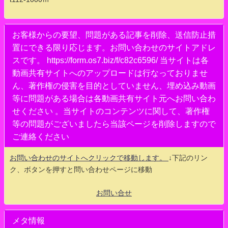
お客様からの要望、問題がある記事を削除、送信防止措
置にできる限り応じます。お問い合わせのサイトアドレ
スです。 https://form.os7.biz/f/c82c6596/ 当サイトは各
動画共有サイトへのアップロードは行なっておりませ
ん、著作権の侵害を目的としていません、埋め込み動画
等に問題がある場合は各動画共有サイト元へお問い合わ
せください 。当サイトのコンテンツに関して、著作権
等の問題がございましたら当該ページを削除しますので
ご連絡ください
お問い合わせのサイトへクリックで移動します。
↓下記のリン
ク、ボタンを押すと問い合わせページに移動
お問い合せ
メタ情報