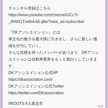
チャンネル登録はこちら
https://www.youtube.com/channel/UCc7I-
_t9WN1Tm6h4-klLq8w?view_as=subscriber
『DKアソシエイション』とは
車文化の魅力を最大限に引き出し、さらに新しい価
値を付与していく。
そんな目標を持ったメンバーがあつまり、DKアソシ
エイションは自動車業界をもっと面白くしていきま
す。
DKアソシエイション公式HP
https://dkassociation.com/
DKアソシエイション公式Twitter
https://twitter.com/DKassociation
#ROOTS #土屋圭市