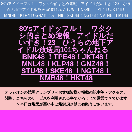
80'sアイドッフル！ ワタクシ的まとめ速報 アイドルだいすき！23 ひう
らの地下アイドル放送局101ちゃんねる BNK48 ！TPE48！JKT48！
MNL48！KLP48！GNZ48！STU48！SKE48 ！NGT48！NMB48！HKT48
80'sアイドッフル！ ワタク
シ的まとめ速報 アイドルだ
いすき！23 ひうらの地下ア
イドル放送局101ちゃんねる
BNK48 ！TPE48！JKT48！
MNL48！KLP48！GNZ48！
STU48！SKE48 ！NGT48！
NMB48！HKT48
オラシオンの競馬グランプリ＜お客様皆様が掲載の記事等へアクセス、
閲覧、こちらのサービスを利用される事でかろうじて運営できています
＞本日は足元が悪い中ご足労頂き誠に有難うございます。