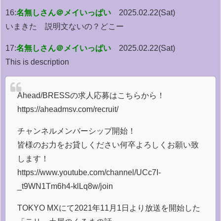
16:
名無しさん＠メイいっぱい
2025.02.22(Sat)
いまきた 説明文ないの？どこー
17:
名無しさん＠メイいっぱい
2025.02.22(Sat)
This is description
Ahead/BRESSの求人応募はこちらから！
https://aheadmsv.com/recruit/
チャンネルメンバーシップ開始！
皆様のお力をお貸しください何卒よろしくお願い致
します！
https://www.youtube.com/channel/UCc7I-
_t9WN1Tm6h4-klLq8w/join
TOKYO MXにて2021年11月1日より放送を開始した