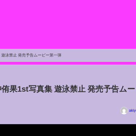
写真集 遊泳禁止 発売予告ムービー第一弾
8 沖侑果1st写真集 遊泳禁止 発売予告ム
aki