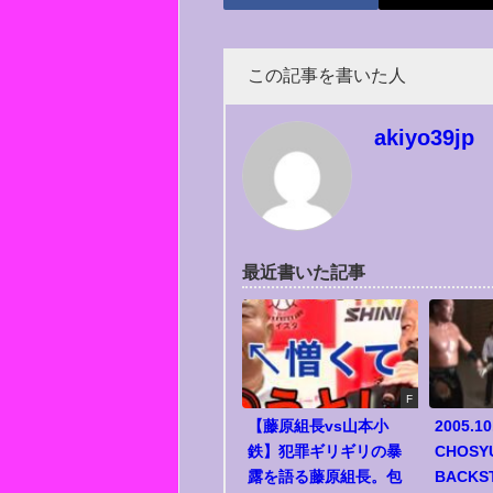
この記事を書いた人
akiyo39jp
最近書いた記事
F
【藤原組長vs山本小
2005.10
鉄】犯罪ギリギリの暴
CHOSY
露を語る藤原組長。包
BACKS