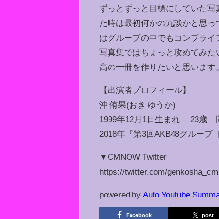
ずっとずっと目標にしていた写
た時は最初何かの冗談かと思っ
はグループの中でもコンプライ
写真集ではちょっと攻めてみた
高の一冊を作りたいと思います
【出演者プロフィール】
沖 侑果(おき ゆうか)
1999年12月1日生まれ 23歳
2018年「第3回AKB48グルー
▼CMNOW Twitter
https://twitter.com/genkosha_c
powered by
Auto Youtube Summa
Facebook
post