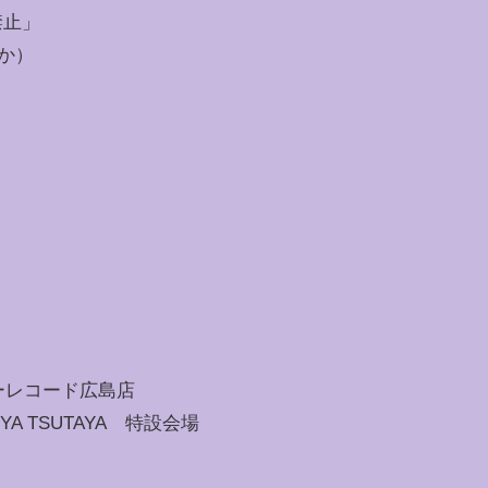
禁止」
うか）
ワーレコード広島店
YA TSUTAYA 特設会場