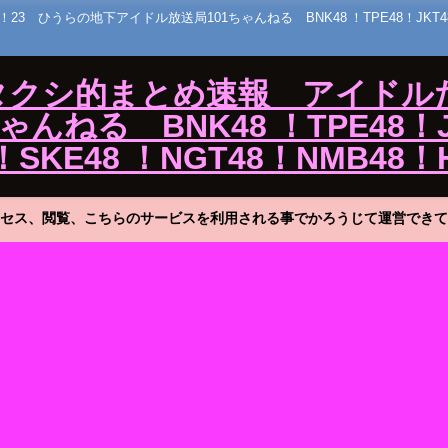
うらの地下アイドル放送局101ちゃんねる BNK48 ！TPE48！JKT48！MNL
ワタクシ的まとめ速報 アイドル
ねる BNK48 ！TPE48！J
！SKE48 ！NGT48！NMB48！
セス、閲覧、こちらのサービスを利用される事でかろうじて運営できて