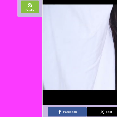
Feedly
Facebook
post