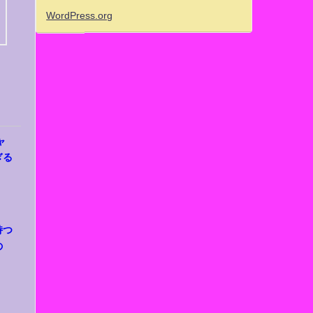
WordPress.org
ャ
ぎる
持つ
の