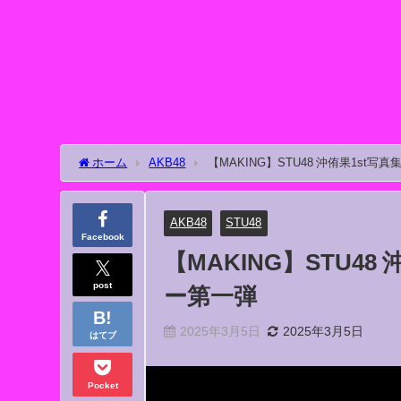
ホーム
AKB48
【MAKING】STU48 沖侑果1st
AKB48
STU48
Facebook
【MAKING】STU4
post
ー第一弾
2025年3月5日
2025年3月5日
はてブ
Pocket