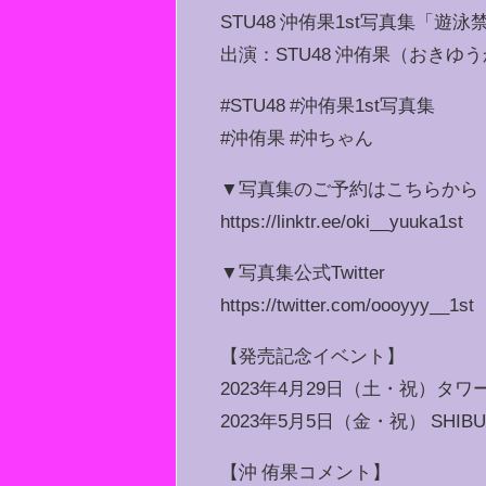
STU48 沖侑果1st写真集「遊泳
出演：STU48 沖侑果（おきゆ
#STU48 #沖侑果1st写真集
#沖侑果 #沖ちゃん
▼写真集のご予約はこちらから
https://linktr.ee/oki__yuuka1st
▼写真集公式Twitter
https://twitter.com/oooyyy__1st
【発売記念イベント】
2023年4月29日（土・祝）タ
2023年5月5日（金・祝） SHIBU
【沖 侑果コメント】