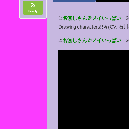
Feedly
1:
名無しさん＠メイいっぱい
2
Drawing characters!!
2:
名無しさん＠メイいっぱい
2