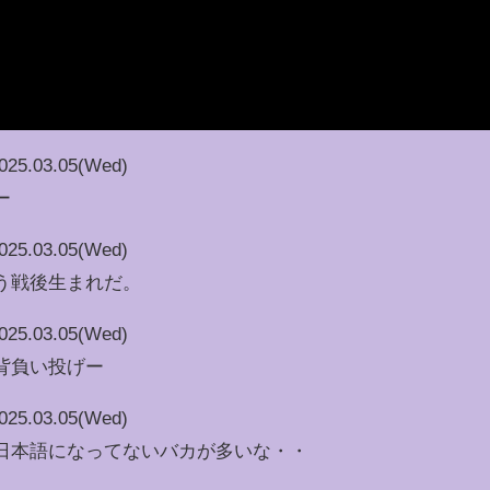
025.03.05(Wed)
ー
025.03.05(Wed)
う戦後生まれだ。
025.03.05(Wed)
背負い投げー
025.03.05(Wed)
日本語になってないバカが多いな・・