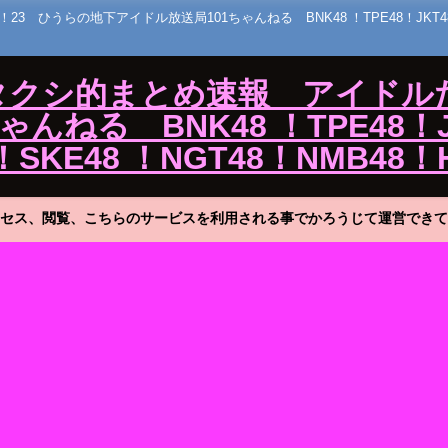
うらの地下アイドル放送局101ちゃんねる BNK48 ！TPE48！JKT48！MNL
ワタクシ的まとめ速報 アイドル
ねる BNK48 ！TPE48！J
！SKE48 ！NGT48！NMB48！
セス、閲覧、こちらのサービスを利用される事でかろうじて運営できて