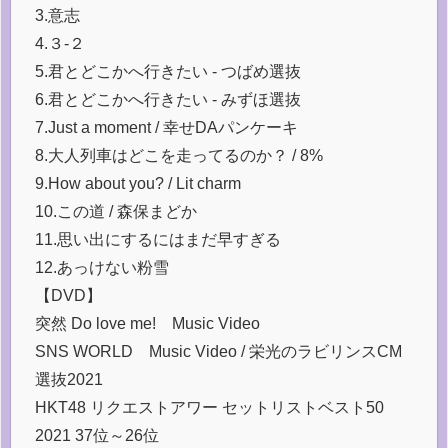
3.意志
4.３-２
5.君とどこかへ行きたい - つばめ選抜
6.君とどこかへ行きたい - みずほ選抜
7.Just a moment / 幸せDAパンケーキ
8.大人列車はどこを走ってるのか？ / 8%
9.How about you? / Lit charm
10.この道 / 森保まどか
11.思い出にするにはまだ早すぎる
12.あっけない粉雪
【DVD】
突然 Do love me! Music Video
SNS WORLD Music Video / 栄光のラビリンスCM
選抜2021
HKT48 リクエストアワー セットリストベスト50
2021 37位～26位