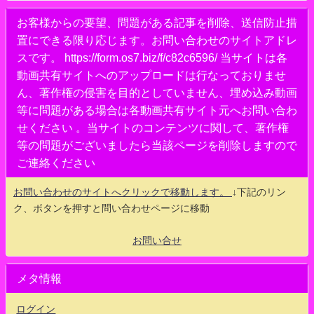
お客様からの要望、問題がある記事を削除、送信防止措
置にできる限り応じます。お問い合わせのサイトアドレ
スです。 https://form.os7.biz/f/c82c6596/ 当サイトは各
動画共有サイトへのアップロードは行なっておりませ
ん、著作権の侵害を目的としていません、埋め込み動画
等に問題がある場合は各動画共有サイト元へお問い合わ
せください 。当サイトのコンテンツに関して、著作権
等の問題がございましたら当該ページを削除しますので
ご連絡ください
お問い合わせのサイトへクリックで移動します。
↓下記のリン
ク、ボタンを押すと問い合わせページに移動
お問い合せ
メタ情報
ログイン