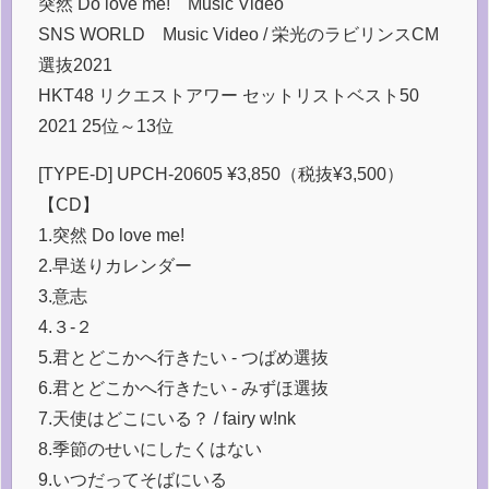
突然 Do love me! Music Video
SNS WORLD Music Video / 栄光のラビリンスCM
選抜2021
HKT48 リクエストアワー セットリストベスト50
2021 25位～13位
[TYPE-D] UPCH-20605 ¥3,850（税抜¥3,500）
【CD】
1.突然 Do love me!
2.早送りカレンダー
3.意志
4.３-２
5.君とどこかへ行きたい - つばめ選抜
6.君とどこかへ行きたい - みずほ選抜
7.天使はどこにいる？ / fairy w!nk
8.季節のせいにしたくはない
9.いつだってそばにいる