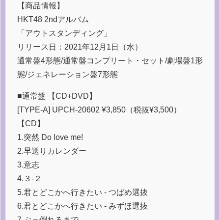
【商品情報】
HKT48 2ndアルバム
「アウトスタンディング」
リリース日：2021年12月1日（水）
通常盤4形態/通常盤コンプリート・セット/劇場盤1形
態/ジェネレーション盤7形態
■通常盤 【CD+DVD】
[TYPE-A] UPCH-20602 ¥3,850（税抜¥3,500）
【CD】
1.突然 Do love me!
2.早送りカレンダー
3.意志
4.３-２
5.君とどこかへ行きたい - つばめ選抜
6.君とどこかへ行きたい - みずほ選抜
7.ぶっ倒れるまで