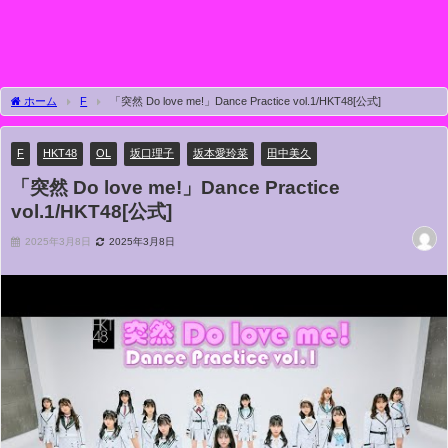
ホーム
F
「突然 Do love me!」Dance Practice vol.1/HKT48[公式]
F
HKT48
OL
坂口理子
坂本愛玲菜
田中美久
「突然 Do love me!」Dance Practice
vol.1/HKT48[公式]
2025年3月8日
2025年3月8日