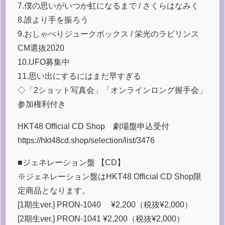
7.僕の思いがいつか虹になるまで / さくらはなみく
8.誰より手を振ろう
9.おしゃべりジュークボックス / 栄光のラビリンス
CM選抜2020
10.UFO募集中
11.思い出にするにはまだ早すぎる
◇「2ショット写真会」「オンラインロング握手会」
参加権利付き
HKT48 Official CD Shop 劇場盤申込受付
https://hkt48cd.shop/selection/list/3476
■ジェネレーション盤 【CD】
※ジェネレーション盤はHKT48 Official CD Shop限
定商品となります。
[1期生ver.] PRON-1040 ¥2,200（税抜¥2,000）
[2期生ver.] PRON-1041 ¥2,200（税抜¥2,000）