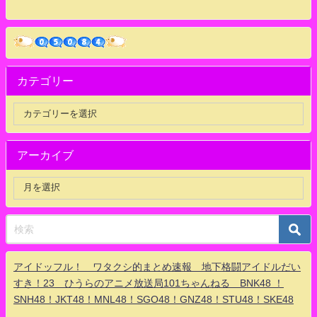
カテゴリー
アーカイブ
アイドッフル！ ワタクシ的まとめ速報 地下格闘アイドルだい
すき！23 ひうらのアニメ放送局101ちゃんねる BNK48 ！
SNH48！JKT48！MNL48！SGO48！GNZ48！STU48！SKE48