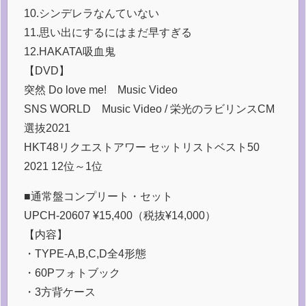
10.シンデレラなんていない
11.思い出にするにはまだ早すぎる
12.HAKATA吸血鬼
【DVD】
突然 Do love me! Music Video
SNS WORLD Music Video / 栄光のラビリンスCM
選抜2021
HKT48リクエストアワー セットリストベスト50
2021 12位～1位
■通常盤コンプリート・セット
UPCH-20607 ¥15,400（税抜¥14,000）
【内容】
・TYPE-A,B,C,D全4形態
・60Pフォトブック
・3方背ケース