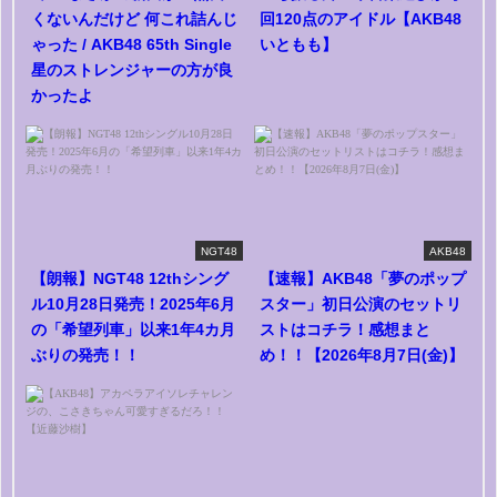
くないんだけど 何これ詰んじ
回120点のアイドル【AKB48
ゃった / AKB48 65th Single
いともも】
星のストレンジャーの方が良
かったよ
NGT48
AKB48
【朗報】NGT48 12thシング
【速報】AKB48「夢のポップ
ル10月28日発売！2025年6月
スター」初日公演のセットリ
の「希望列車」以来1年4カ月
ストはコチラ！感想まと
ぶりの発売！！
め！！【2026年8月7日(金)】