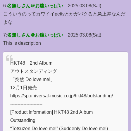
6:
名無しさん＠お腹いっぱい
2025.03.08(Sat)
こういうのってカワイイpettvとかがパクると急上昇なんだ
よな
7:
名無しさん＠お腹いっぱい
2025.03.08(Sat)
This is description
HKT48 2nd Album
アウトスタンディング
「突然 Do love me!」
12月1日発売
https://sp.universal-music.co.jp/hkt48/outstanding/
----------------------
[Product Information] HKT48 2nd Album
Outstanding
“Totsuzen Do love me!” (Suddenly Do love me!)