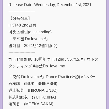
Release Date: Wednesday, December 1st, 2021
----------------------
【상품정보】
HKT48 2nd앨범
아웃스탠딩(out standing)
「토쯔젠 Do love me!」
발매일：2021년12월1일(수)
----------------------
#HKT48 #HKT10周年 #HKT2ndアルバム #アウトス
タンディング #突然Do_love_me
「突然 Do love me!」Dance Practice出演メンバー
石橋颯 (IBUKI ISHIBASHI)
運上弘菜 (HIRONA UNJO)
神志那結衣 (YUI KOJINA)
堺萌香 (MOEKA SAKAI)