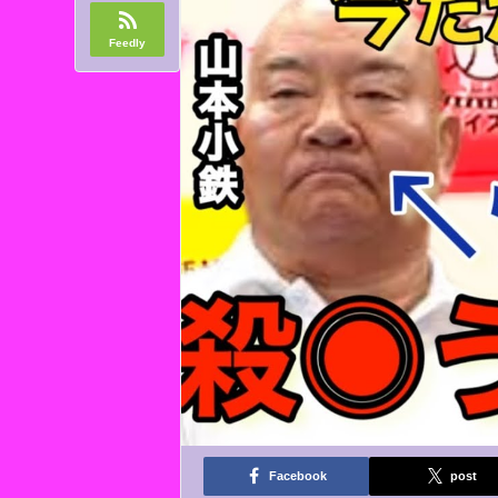
Feedly
Facebook
post