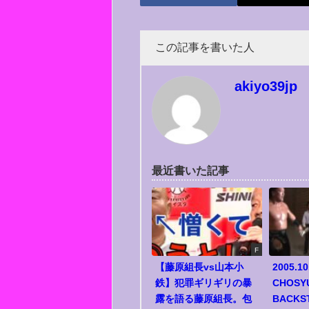
この記事を書いた人
akiyo39jp
最近書いた記事
F
【藤原組長vs山本小
2005.10
鉄】犯罪ギリギリの暴
CHOSY
露を語る藤原組長。包
BACKS