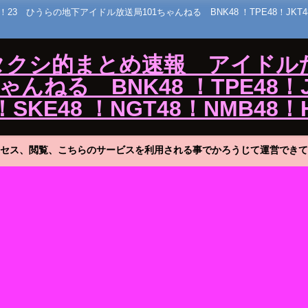
うらの地下アイドル放送局101ちゃんねる BNK48 ！TPE48！JKT48！MNL
ワタクシ的まとめ速報 アイドル
ねる BNK48 ！TPE48！J
！SKE48 ！NGT48！NMB48！
セス、閲覧、こちらのサービスを利用される事でかろうじて運営できて