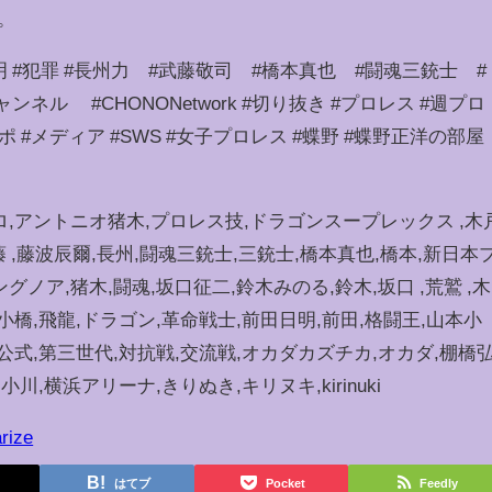
。
明 #犯罪 #長州力 #武藤敬司 #橋本真也 #闘魂三銃士 #
ル #CHONONetwork #切り抜き #プロレス #週プロ
ポ #メディア #SWS #女子プロレス #蝶野 #蝶野正洋の部屋
ロ,アントニオ猪木,プロレス技,ドラゴンスープレックス ,木
武藤 ,藤波辰爾,長州,闘魂三銃士,三銃士,橋本真也,橋本,新日本
グノア,猪木,闘魂,坂口征二,鈴木みのる,鈴木,坂口 ,荒鷲 ,木
小橋,飛龍,ドラゴン,革命戦士,前田日明,前田,格闘王,山本小
,公式,第三世代,対抗戦,交流戦,オカダカズチカ,オカダ,棚橋
川,横浜アリーナ,きりぬき,キリヌキ,kirinuki
rize
はてブ
Pocket
Feedly