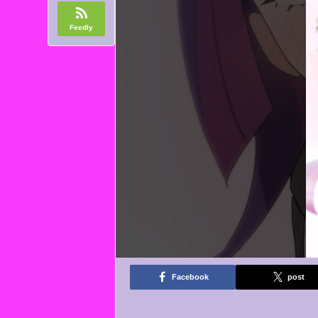
Feedly
Facebook
post