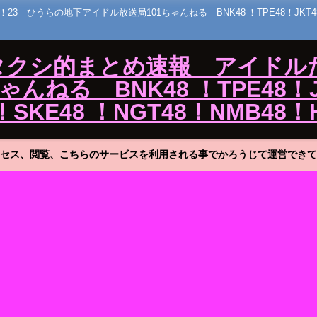
うらの地下アイドル放送局101ちゃんねる BNK48 ！TPE48！JKT48！MNL
ワタクシ的まとめ速報 アイドル
ねる BNK48 ！TPE48！J
！SKE48 ！NGT48！NMB48！
セス、閲覧、こちらのサービスを利用される事でかろうじて運営できて