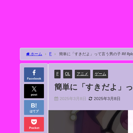
ホーム
F
簡単に「すきだよ」って言う男の子 #if #plo
F
OL
アニメ
ゲーム
Facebook
簡単に「すきだよ」って言
post
2025年3月8日
2025年3月8日
はてブ
Pocket