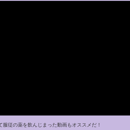
て服従の薬を飲んじまった動画もオススメだ！