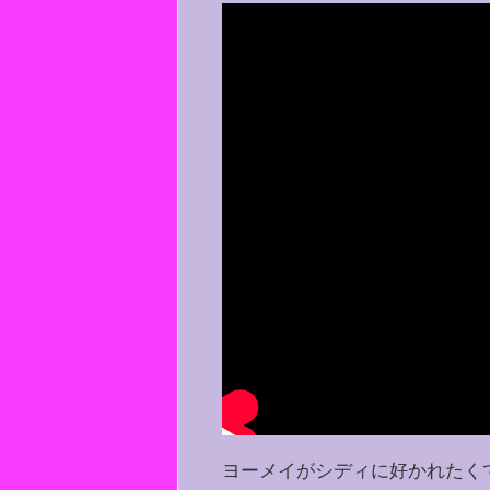
ヨーメイがシディに好かれたく