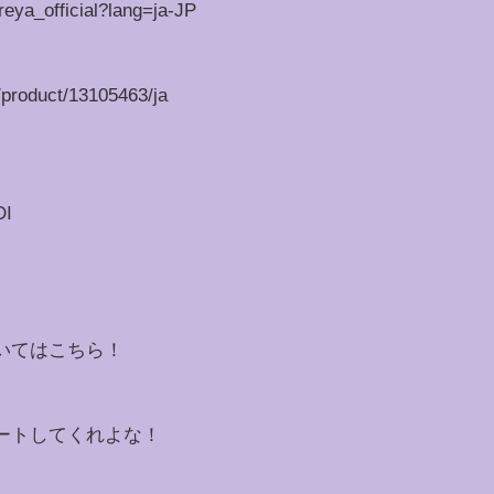
eya_official?lang=ja-JP
p/product/13105463/ja
DI
いてはこちら！
イートしてくれよな！