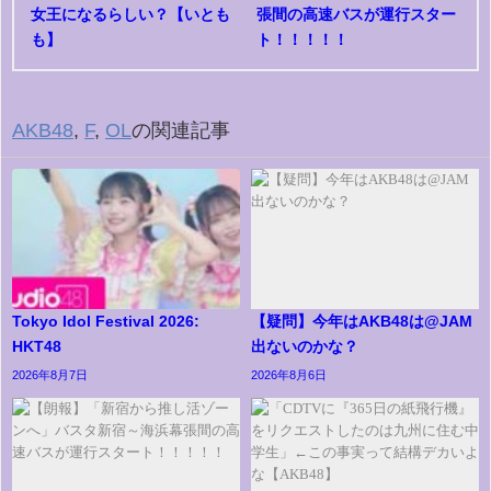
女王になるらしい？【いとも
張間の高速バスが運行スター
も】
ト！！！！！
AKB48
,
F
,
OL
の関連記事
Tokyo Idol Festival 2026:
【疑問】今年はAKB48は@JAM
HKT48
出ないのかな？
2026年8月7日
2026年8月6日