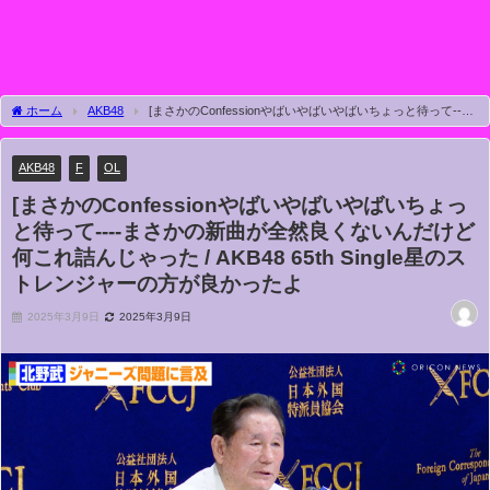
ホーム
AKB48
[まさかのConfessionやばいやばいやばいちょっと待って----
まさかの新曲が全然良くないんだけど 何これ詰んじゃった / AKB48 65th Single星のス
トレンジャーの方が良かったよ
AKB48
F
OL
[まさかのConfessionやばいやばいやばいちょっ
と待って----まさかの新曲が全然良くないんだけど
何これ詰んじゃった / AKB48 65th Single星のス
トレンジャーの方が良かったよ
2025年3月9日
2025年3月9日