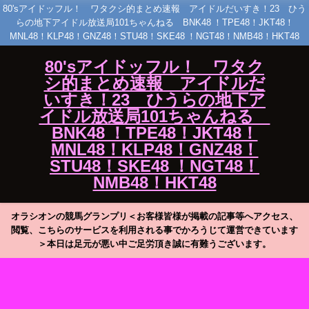
80'sアイドッフル！ ワタクシ的まとめ速報 アイドルだいすき！23 ひう
らの地下アイドル放送局101ちゃんねる BNK48 ！TPE48！JKT48！
MNL48！KLP48！GNZ48！STU48！SKE48 ！NGT48！NMB48！HKT48
80'sアイドッフル！ ワタク
シ的まとめ速報 アイドルだ
いすき！23 ひうらの地下ア
イドル放送局101ちゃんねる
BNK48 ！TPE48！JKT48！
MNL48！KLP48！GNZ48！
STU48！SKE48 ！NGT48！
NMB48！HKT48
オラシオンの競馬グランプリ＜お客様皆様が掲載の記事等へアクセス、
閲覧、こちらのサービスを利用される事でかろうじて運営できています
＞本日は足元が悪い中ご足労頂き誠に有難うございます。