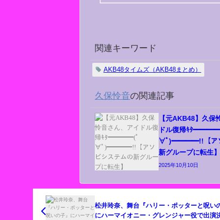
関連キーワード
AKB48タイムズ（AKB48まとめ）
久保怜音
の関連記事
【元AKB48】久
ドル復帰ｷﾀ━━━━
∀ﾟ)━━━━!!【
新グループに転生
2025年10月10日
松井玲奈、舞台『ハリー・ポッターと呪い
にハーマイオニー・グレンジャー役で出演