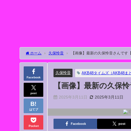
ホーム
久保怜音
【画像】最新の久保怜音さんです【
久保怜音
AKB48タイムズ（AKB48ま
Facebook
【画像】最新の久保怜
post
2025年3月11日
2025年3月11日
はてブ
Facebook
post
Pocket