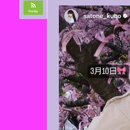
Feedly