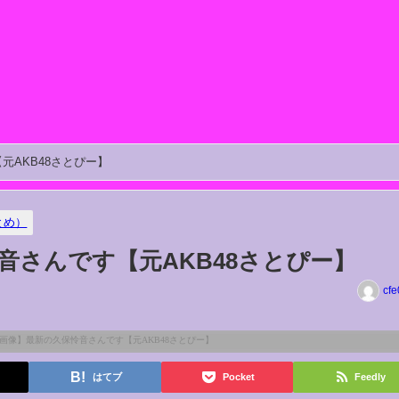
元AKB48さとぴー】
とめ）
音さんです【元AKB48さとぴー】
cfe
はてブ
Pocket
Feedly