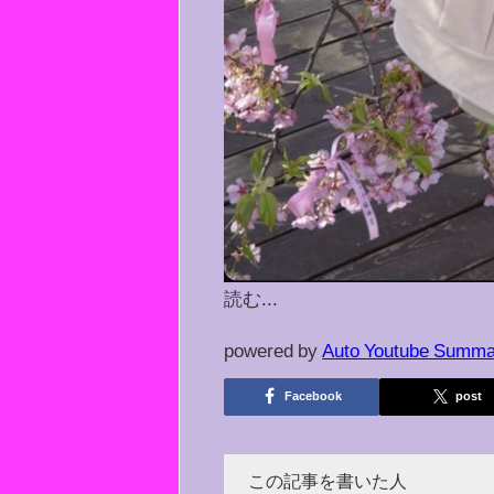
読む...
powered by
Auto Youtube Summa
Facebook
post
この記事を書いた人