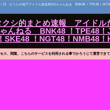
うらの地下アイドル放送局101ちゃんねる BNK48 ！TPE48！JKT48！MNL
ワタクシ的まとめ速報 アイドル
ねる BNK48 ！TPE48！J
！SKE48 ！NGT48！NMB48！
セス、閲覧、こちらのサービスを利用される事でかろうじて運営できて