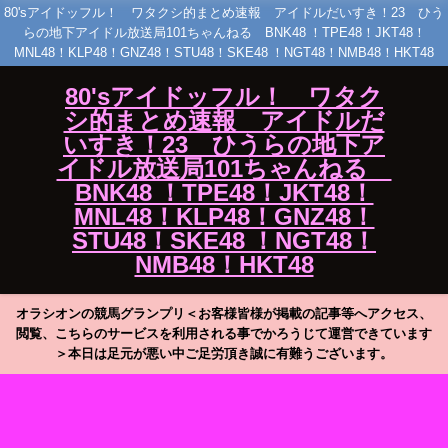
80'sアイドッフル！ ワタクシ的まとめ速報 アイドルだいすき！23 ひう
らの地下アイドル放送局101ちゃんねる BNK48 ！TPE48！JKT48！
MNL48！KLP48！GNZ48！STU48！SKE48 ！NGT48！NMB48！HKT48
80'sアイドッフル！ ワタク
シ的まとめ速報 アイドルだ
いすき！23 ひうらの地下ア
イドル放送局101ちゃんねる
BNK48 ！TPE48！JKT48！
MNL48！KLP48！GNZ48！
STU48！SKE48 ！NGT48！
NMB48！HKT48
オラシオンの競馬グランプリ＜お客様皆様が掲載の記事等へアクセス、
閲覧、こちらのサービスを利用される事でかろうじて運営できています
＞本日は足元が悪い中ご足労頂き誠に有難うございます。