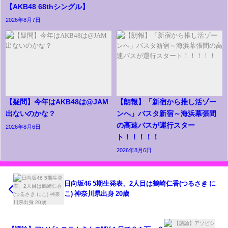
【AKB48 68thシングル】
2026年8月7日
【疑問】今年はAKB48は@JAM
【朗報】「新宿から推し活ゾー
出ないのかな？
ンへ」バスタ新宿～海浜幕張間
の高速バスが運行スター
2026年8月6日
ト！！！！！
2026年8月6日
日向坂46 5期生発表、2人目は鶴崎仁香(つるさき に
こ) 神奈川県出身 20歳