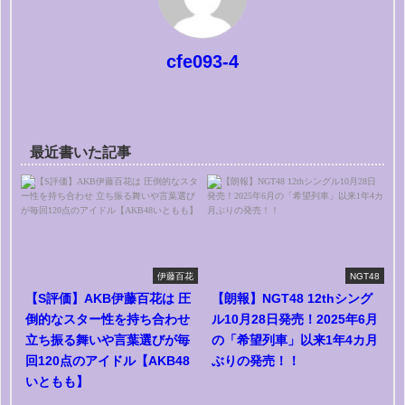
cfe093-4
最近書いた記事
伊藤百花
NGT48
【S評価】AKB伊藤百花は 圧
【朗報】NGT48 12thシング
倒的なスター性を持ち合わせ
ル10月28日発売！2025年6月
立ち振る舞いや言葉選びが毎
の「希望列車」以来1年4カ月
回120点のアイドル【AKB48
ぶりの発売！！
いともも】