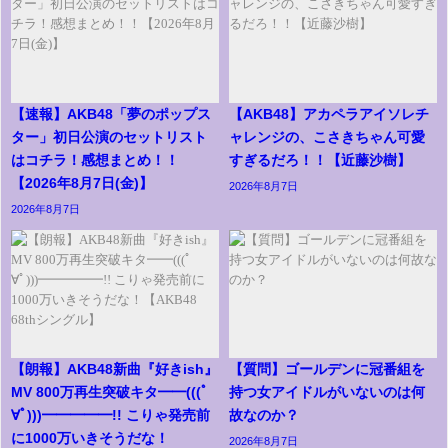
【速報】AKB48「夢のポップス
【AKB48】アカペラアイソレチ
ター」初日公演のセットリスト
ャレンジの、こさきちゃん可愛
はコチラ！感想まとめ！！
すぎるだろ！！【近藤沙樹】
【2026年8月7日(金)】
2026年8月7日
2026年8月7日
【朗報】AKB48新曲『好きish』
【質問】ゴールデンに冠番組を
MV 800万再生突破キタ━━(((ﾟ
持つ女アイドルがいないのは何
∀ﾟ)))━━━━━!! こりゃ発売前
故なのか？
に1000万いきそうだな！
2026年8月7日