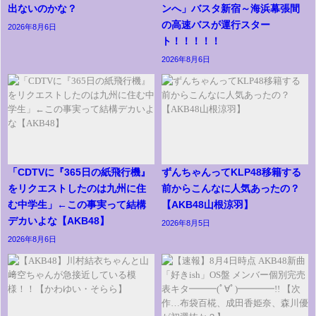
出ないのかな？
ンへ」バスタ新宿～海浜幕張間
の高速バスが運行スター
2026年8月6日
ト！！！！！
2026年8月6日
「CDTVに『365日の紙飛行機』
ずんちゃんってKLP48移籍する
をリクエストしたのは九州に住
前からこんなに人気あったの？
む中学生」←この事実って結構
【AKB48山根涼羽】
デカいよな【AKB48】
2026年8月5日
2026年8月6日