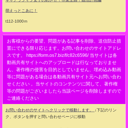
萌えっとこあに！
t112-1000ｍ
お客様からの要望、問題がある記事を削除、送信防止措
置にできる限り応じます。お問い合わせのサイトアドレ
スです。 https://form.os7.biz/f/c82c6596/ 当サイトは各
動画共有サイトへのアップロードは行なっておりませ
ん、著作権の侵害を目的としていません、埋め込み動画
等に問題がある場合は各動画共有サイト元へお問い合わ
せください 。当サイトのコンテンツに関して、著作権
等の問題がございましたら当該ページを削除しますので
ご連絡ください
お問い合わせのサイトへクリックで移動します。
↓下記のリン
ク、ボタンを押すと問い合わせページに移動