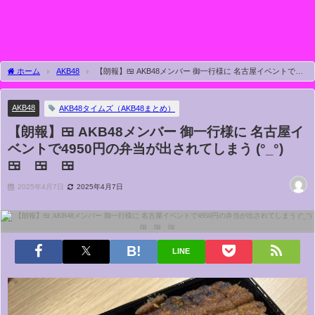
ホーム
AKB48
【朗報】🍱 AKB48メンバー 御一行様に 名古屋イベントで
4950円の弁当が出されてしまう (°_°) 🍱 🍱 🍱
AKB48
AKB48タイムズ（AKB48まとめ）
【朗報】🍱 AKB48メンバー 御一行様に 名古屋イ
ベントで4950円の弁当が出されてしまう (°_°)
🍱 🍱 🍱
2025年4月7日
2025年4月7日
LINE