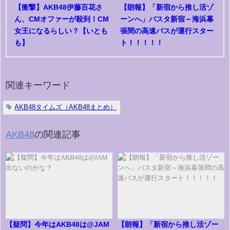
【衝撃】AKB48伊藤百花さ
【朗報】「新宿から推し活ゾ
ん、CMオファーが殺到！CM
ーンへ」バスタ新宿～海浜幕
女王になるらしい？【いとも
張間の高速バスが運行スター
も】
ト！！！！！
関連キーワード
AKB48タイムズ（AKB48まとめ）
AKB48
の関連記事
【疑問】今年はAKB48は@JAM
【朗報】「新宿から推し活ゾー