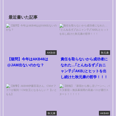
最近書いた記事
AKB48
秋元康
【疑問】今年はAKB48は
責任を取らないから成功者に
@JAM出ないのかな？
なれた…｢とんねるず｣｢おニ
ャン子｣｢AKB｣とヒットを出
し続けた秋元康の哲学！！！
秋元康
AKB48