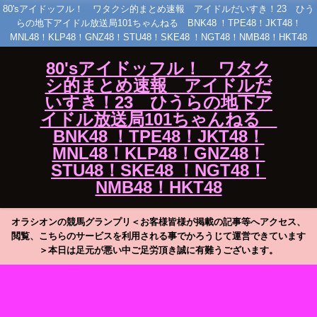
80'sアイドッフル！ ワタクシ的まとめ速報 アイドルだいすき！23 ひう
らの地下アイドル放送局101ちゃんねる BNK48 ！TPE48！JKT48！
MNL48！KLP48！GNZ48！STU48！SKE48 ！NGT48！NMB48！HKT48
80'sアイドッフル！ ワタク
シ的まとめ速報 アイドルだ
いすき！23 ひうらの地下ア
イドル放送局101ちゃんねる
BNK48 ！TPE48！JKT48！
MNL48！KLP48！GNZ48！
STU48！SKE48 ！NGT48！
NMB48！HKT48
オラシオンの競馬グランプリ＜お客様皆様が掲載の記事等へアクセス、
閲覧、こちらのサービスを利用される事でかろうじて運営できています
＞本日は足元が悪い中ご足労頂き誠に有難うございます。