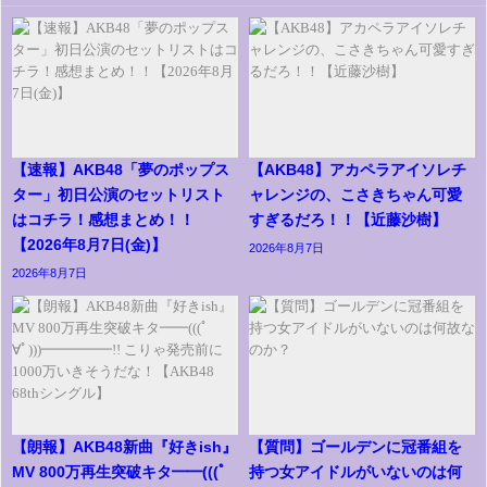
【速報】AKB48「夢のポップス
【AKB48】アカペラアイソレチ
ター」初日公演のセットリスト
ャレンジの、こさきちゃん可愛
はコチラ！感想まとめ！！
すぎるだろ！！【近藤沙樹】
【2026年8月7日(金)】
2026年8月7日
2026年8月7日
【朗報】AKB48新曲『好きish』
【質問】ゴールデンに冠番組を
MV 800万再生突破キタ━━(((ﾟ
持つ女アイドルがいないのは何