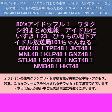
80'sアイドッフル！ ワタクシ的まとめ速報 アイドルだいすき！23 ひう
らの地下アイドル放送局101ちゃんねる BNK48 ！TPE48！JKT48！
MNL48！KLP48！GNZ48！STU48！SKE48 ！NGT48！NMB48！HKT48
80'sアイドッフル！ ワタク
シ的まとめ速報 アイドルだ
いすき！23 ひうらの地下ア
イドル放送局101ちゃんねる
BNK48 ！TPE48！JKT48！
MNL48！KLP48！GNZ48！
STU48！SKE48 ！NGT48！
NMB48！HKT48
オラシオンの競馬グランプリ＜お客様皆様が掲載の記事等へアクセス、
閲覧、こちらのサービスを利用される事でかろうじて運営できています
＞本日は足元が悪い中ご足労頂き誠に有難うございます。