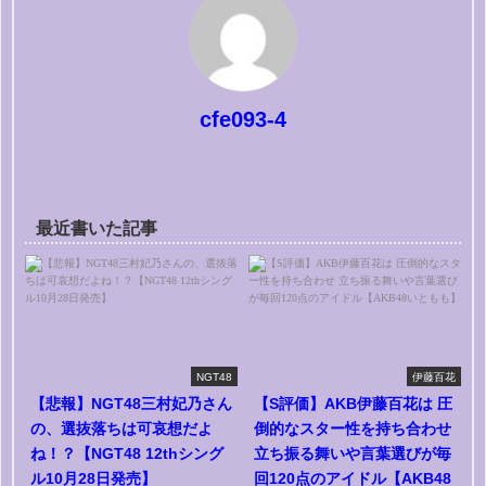
cfe093-4
最近書いた記事
NGT48
伊藤百花
【悲報】NGT48三村妃乃さん
【S評価】AKB伊藤百花は 圧
の、選抜落ちは可哀想だよ
倒的なスター性を持ち合わせ
ね！？【NGT48 12thシング
立ち振る舞いや言葉選びが毎
ル10月28日発売】
回120点のアイドル【AKB48