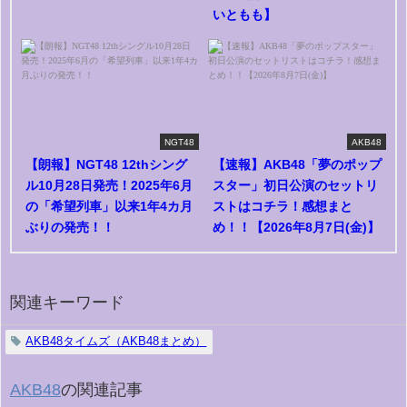
いともも】
NGT48
AKB48
【朗報】NGT48 12thシング
【速報】AKB48「夢のポップ
ル10月28日発売！2025年6月
スター」初日公演のセットリ
の「希望列車」以来1年4カ月
ストはコチラ！感想まと
ぶりの発売！！
め！！【2026年8月7日(金)】
関連キーワード
AKB48タイムズ（AKB48まとめ）
AKB48
の関連記事