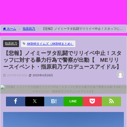
ホーム
指原莉乃
【悲報】ノイミーヲタ乱闘でリリイベ中止！スタッフに対
する暴力行為で警察が出動【≠MEリリースイベント・指原莉乃プロデュースアイド
ル】
指原莉乃
AKB48タイムズ（AKB48まとめ）
【悲報】ノイミーヲタ乱闘でリリイベ中止！スタ
ッフに対する暴力行為で警察が出動【≠MEリリ
ースイベント・指原莉乃プロデュースアイドル】
2025年4月29日
2025年4月29日
LINE