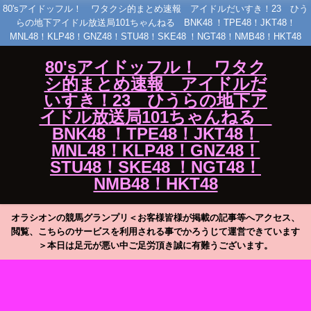
80'sアイドッフル！ ワタクシ的まとめ速報 アイドルだいすき！23 ひう
らの地下アイドル放送局101ちゃんねる BNK48 ！TPE48！JKT48！
MNL48！KLP48！GNZ48！STU48！SKE48 ！NGT48！NMB48！HKT48
80'sアイドッフル！ ワタク
シ的まとめ速報 アイドルだ
いすき！23 ひうらの地下ア
イドル放送局101ちゃんねる
BNK48 ！TPE48！JKT48！
MNL48！KLP48！GNZ48！
STU48！SKE48 ！NGT48！
NMB48！HKT48
オラシオンの競馬グランプリ＜お客様皆様が掲載の記事等へアクセス、
閲覧、こちらのサービスを利用される事でかろうじて運営できています
＞本日は足元が悪い中ご足労頂き誠に有難うございます。