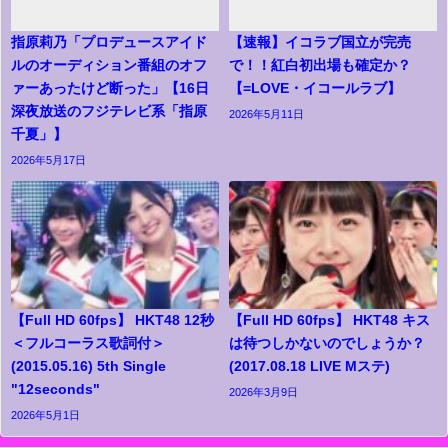
指原莉乃「プロデュースアイド
【速報】イコラブ国立が完売
ルのオーディション番組のオフ
で！！紅白初出場も確定か？
ァーあったけど断った」【16日
【=LOVE・イコールラブ】
深夜放送のフジテレビ系「指原
2026年5月11日
千夏」】
2026年5月17日
【Full HD 60fps】 HKT48 12秒
【Full HD 60fps】 HKT48 キス
＜フルコーラス歌詞付＞
は待つしかないのでしょうか？
(2015.05.16) 5th Single
(2017.08.18 LIVE Mステ)
"12seconds"
2026年3月9日
2026年5月1日