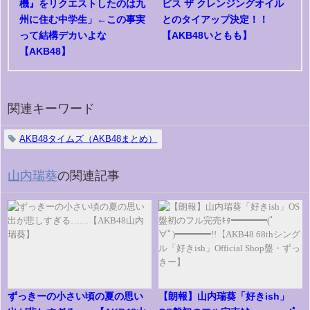
機』をリクエストしたのは九
ビス ザ クレンジングオイル
州に住む中学生」←この事実
とのタイアップ決定！！
って結構デカいよな
【AKB48いともも】
【AKB48】
関連キーワード
AKB48タイムズ（AKB48まとめ）
山内瑞葵
の関連記事
ずっきーの小さい頃の夏の思い
【朗報】山内瑞葵「好きish」