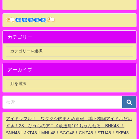
カテゴリー
アーカイブ
アイドッフル！ ワタクシ的まとめ速報 地下格闘アイドルだい
すき！23 ひうらのアニメ放送局101ちゃんねる BNK48 ！
SNH48！JKT48！MNL48！SGO48！GNZ48！STU48！SKE48