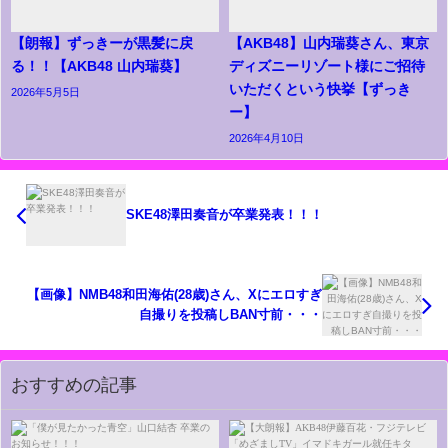
【朗報】ずっきーが黒髪に戻
【AKB48】山内瑞葵さん、東京
る！！【AKB48 山内瑞葵】
ディズニーリゾート様にご招待
いただくという快挙【ずっき
2026年5月5日
ー】
2026年4月10日
SKE48澤田奏音が卒業発表！！！
【画像】NMB48和田海佑(28歳)さん、Xにエロすぎ
自撮りを投稿しBAN寸前・・・
おすすめの記事