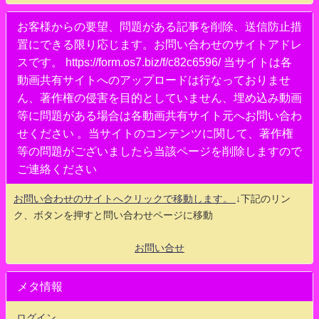
お客様からの要望、問題がある記事を削除、送信防止措
置にできる限り応じます。お問い合わせのサイトアドレ
スです。 https://form.os7.biz/f/c82c6596/ 当サイトは各
動画共有サイトへのアップロードは行なっておりませ
ん、著作権の侵害を目的としていません、埋め込み動画
等に問題がある場合は各動画共有サイト元へお問い合わ
せください 。当サイトのコンテンツに関して、著作権
等の問題がございましたら当該ページを削除しますので
ご連絡ください
お問い合わせのサイトへクリックで移動します。
↓下記のリン
ク、ボタンを押すと問い合わせページに移動
お問い合せ
メタ情報
ログイン