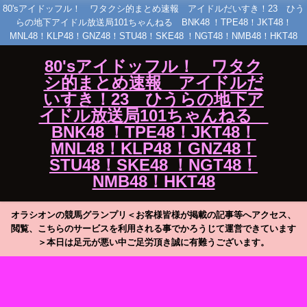
80'sアイドッフル！ ワタクシ的まとめ速報 アイドルだいすき！23 ひう
らの地下アイドル放送局101ちゃんねる BNK48 ！TPE48！JKT48！
MNL48！KLP48！GNZ48！STU48！SKE48 ！NGT48！NMB48！HKT48
80'sアイドッフル！ ワタク
シ的まとめ速報 アイドルだ
いすき！23 ひうらの地下ア
イドル放送局101ちゃんねる
BNK48 ！TPE48！JKT48！
MNL48！KLP48！GNZ48！
STU48！SKE48 ！NGT48！
NMB48！HKT48
オラシオンの競馬グランプリ＜お客様皆様が掲載の記事等へアクセス、
閲覧、こちらのサービスを利用される事でかろうじて運営できています
＞本日は足元が悪い中ご足労頂き誠に有難うございます。