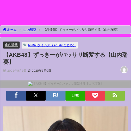
ホーム
山内瑞葵
【AKB48】ずっきーがバッサリ断髪する【山内瑞葵】
山内瑞葵
AKB48タイムズ（AKB48まとめ）
【AKB48】ずっきーがバッサリ断髪する【山内瑞
葵】
2025年5月9日
2025年5月9日
LINE