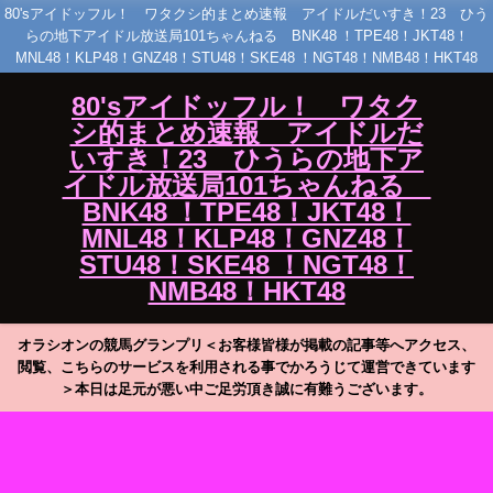
80'sアイドッフル！ ワタクシ的まとめ速報 アイドルだいすき！23 ひう
らの地下アイドル放送局101ちゃんねる BNK48 ！TPE48！JKT48！
MNL48！KLP48！GNZ48！STU48！SKE48 ！NGT48！NMB48！HKT48
80'sアイドッフル！ ワタク
シ的まとめ速報 アイドルだ
いすき！23 ひうらの地下ア
イドル放送局101ちゃんねる
BNK48 ！TPE48！JKT48！
MNL48！KLP48！GNZ48！
STU48！SKE48 ！NGT48！
NMB48！HKT48
オラシオンの競馬グランプリ＜お客様皆様が掲載の記事等へアクセス、
閲覧、こちらのサービスを利用される事でかろうじて運営できています
＞本日は足元が悪い中ご足労頂き誠に有難うございます。