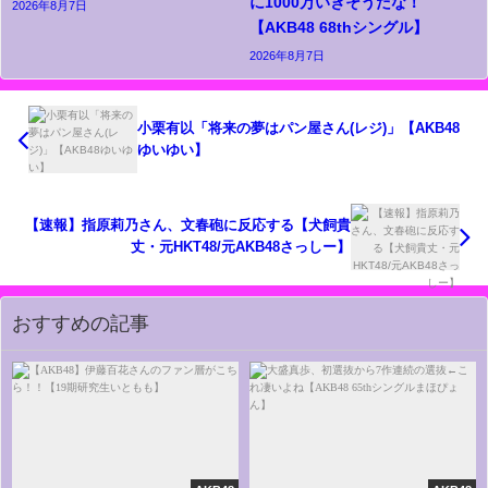
に1000万いきそうだな！
2026年8月7日
【AKB48 68thシングル】
2026年8月7日
小栗有以「将来の夢はパン屋さん(レジ)」【AKB48
ゆいゆい】
【速報】指原莉乃さん、文春砲に反応する【犬飼貴
丈・元HKT48/元AKB48さっしー】
おすすめの記事