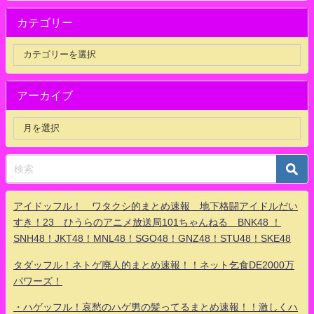
カテゴリー
アーカイブ
アイドッフル！ ワタクシ的まとめ速報 地下格闘アイドルだい
すき！23 ひうらのアニメ放送局101ちゃんねる BNK48 ！
SNH48！JKT48！MNL48！SGO48！GNZ48！STU48！SKE48
タダッフル！ネトゲ廃人的まとめ速報！！ネット乞食DE2000万
パワーズ！
・ハゲッフル！哀愁のハゲ男の髪ってるまとめ速報！！激しくハ