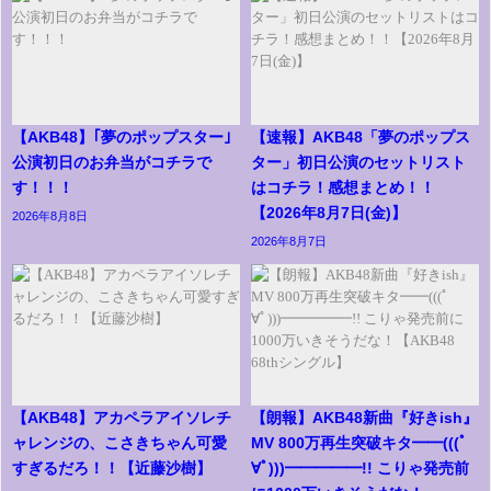
【AKB48】｢夢のポップスター｣
【速報】AKB48「夢のポップス
公演初日のお弁当がコチラで
ター」初日公演のセットリスト
す！！！
はコチラ！感想まとめ！！
【2026年8月7日(金)】
2026年8月8日
2026年8月7日
【AKB48】アカペラアイソレチ
【朗報】AKB48新曲『好きish』
ャレンジの、こさきちゃん可愛
MV 800万再生突破キタ━━(((ﾟ
すぎるだろ！！【近藤沙樹】
∀ﾟ)))━━━━━!! こりゃ発売前