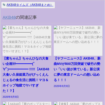
AKB48タイムズ（AKB48まとめ）
AKB48
の関連記事
【素ちゃん】ちゃんひなの大食
【ヤフーニュース】AKB48、新
い企画ｷﾀ━━━━━(ﾟ
曲MVが800万回突破で破竹の勢
∀ﾟ)━━━━━━ !!!!!【AKB48
い「いい波が来ている」新公演
大食い久保姫菜乃がびっくえん
に夢の東京ドームへの想い込め
じぇるの食生活に挑戦！マヨ＆
る！！！
ホイップ地獄でヤバすぎ
2026年8月9日
た！？】
2026年8月9日