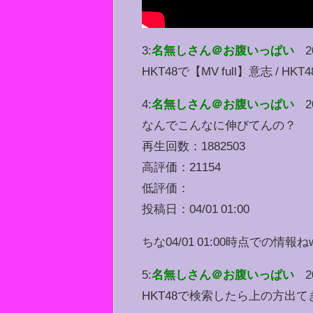
3:
名無しさん＠お腹いっぱい
2
HKT48で【MV full】意志 / 
4:
名無しさん＠お腹いっぱい
2
なんでこんなに伸びてんの？
再生回数：1882503
高評価：21154
低評価：
投稿日：04/01 01:00
ちな04/01 01:00時点での情報ね
5:
名無しさん＠お腹いっぱい
2
HKT48で検索したら上の方出て