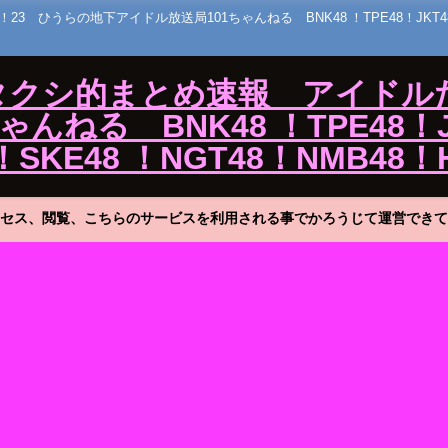
うらの地下アイドル放送局101ちゃんねる BNK48 ！TPE48！JKT48！MNL
ワタクシ的まとめ速報 アイドル
ねる BNK48 ！TPE48！J
！SKE48 ！NGT48！NMB48！
セス、閲覧、こちらのサービスを利用される事でかろうじて運営できて