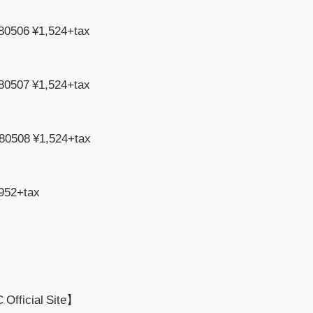
06 ¥1,524+tax
07 ¥1,524+tax
508 ¥1,524+tax
52+tax
fficial Site】