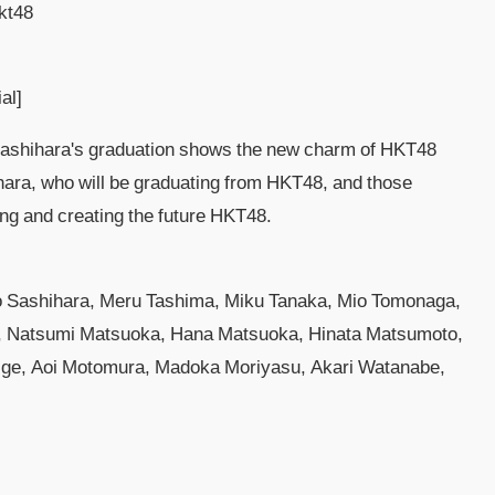
hkt48
al]
o Sashihara's graduation shows the new charm of HKT48
hara, who will be graduating from HKT48, and those
ng and creating the future HKT48.
o Sashihara, Meru Tashima, Miku Tanaka, Mio Tomonaga,
, Natsumi Matsuoka, Hana Matsuoka, Hinata Matsumoto,
ge, Aoi Motomura, Madoka Moriyasu, Akari Watanabe,