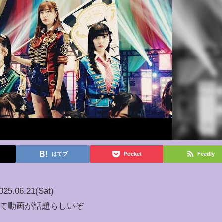
はてブ
Pocket
Feedly
025.06.21(Sat)
公式]って動画が話題らしいぞ