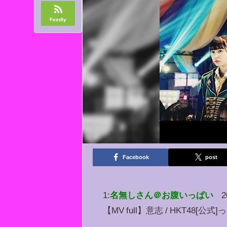
Feedly
Facebook
post
1:
名無しさん＠お腹いっぱい
2
【MV full】意志 / HKT48[