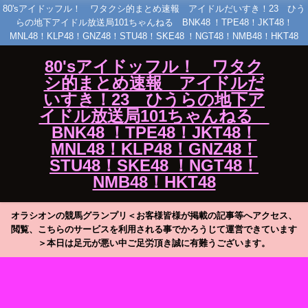
80'sアイドッフル！ ワタクシ的まとめ速報 アイドルだいすき！23 ひう
らの地下アイドル放送局101ちゃんねる BNK48 ！TPE48！JKT48！
MNL48！KLP48！GNZ48！STU48！SKE48 ！NGT48！NMB48！HKT48
80'sアイドッフル！ ワタク
シ的まとめ速報 アイドルだ
いすき！23 ひうらの地下ア
イドル放送局101ちゃんねる
BNK48 ！TPE48！JKT48！
MNL48！KLP48！GNZ48！
STU48！SKE48 ！NGT48！
NMB48！HKT48
オラシオンの競馬グランプリ＜お客様皆様が掲載の記事等へアクセス、
閲覧、こちらのサービスを利用される事でかろうじて運営できています
＞本日は足元が悪い中ご足労頂き誠に有難うございます。