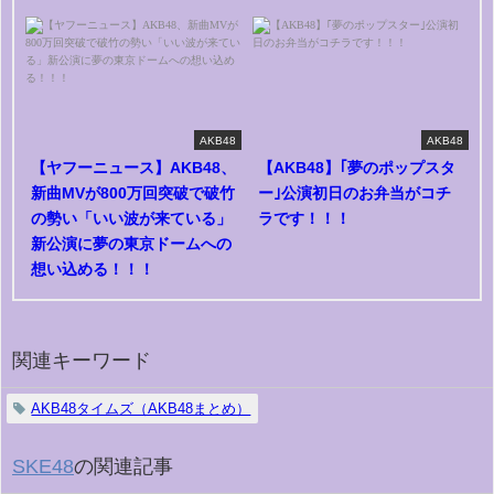
AKB48
AKB48
【ヤフーニュース】AKB48、
【AKB48】｢夢のポップスタ
新曲MVが800万回突破で破竹
ー｣公演初日のお弁当がコチ
の勢い「いい波が来ている」
ラです！！！
新公演に夢の東京ドームへの
想い込める！！！
関連キーワード
AKB48タイムズ（AKB48まとめ）
SKE48
の関連記事