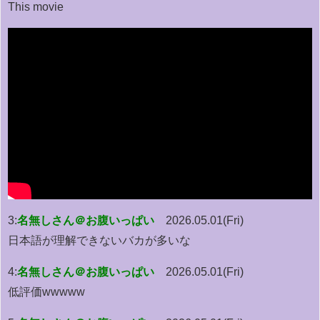
This movie
3:
名無しさん＠お腹いっぱい
2026.05.01(Fri)
日本語が理解できないバカが多いな
4:
名無しさん＠お腹いっぱい
2026.05.01(Fri)
低評価wwwww