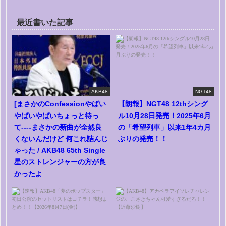
最近書いた記事
AKB48
NGT48
[まさかのConfessionやばい
【朗報】NGT48 12thシング
やばいやばいちょっと待っ
ル10月28日発売！2025年6月
て----まさかの新曲が全然良
の「希望列車」以来1年4カ月
くないんだけど 何これ詰んじ
ぶりの発売！！
ゃった / AKB48 65th Single
星のストレンジャーの方が良
かったよ