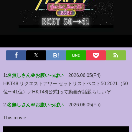
LINE
1:
名無しさん＠お腹いっぱい
2026.06.05(Fri)
HKT48 リクエストアワー セットリストベスト50 2021（50
位〜41位）／HKT48[公式]って動画が話題らしいぞ
2:
名無しさん＠お腹いっぱい
2026.06.05(Fri)
This movie