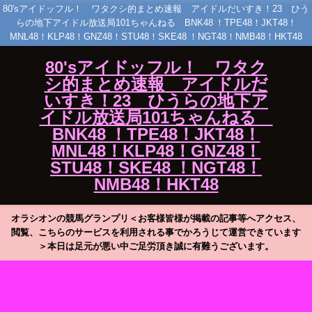
80'sアイドッフル！ ワタクシ的まとめ速報 アイドルだいすき！23 ひう
らの地下アイドル放送局101ちゃんねる BNK48 ！TPE48！JKT48！
MNL48！KLP48！GNZ48！STU48！SKE48 ！NGT48！NMB48！HKT48
80'sアイドッフル！ ワタク
シ的まとめ速報 アイドルだ
いすき！23 ひうらの地下ア
イドル放送局101ちゃんねる
BNK48 ！TPE48！JKT48！
MNL48！KLP48！GNZ48！
STU48！SKE48 ！NGT48！
NMB48！HKT48
オラシオンの競馬グランプリ＜お客様皆様が掲載の記事等へアクセス、
閲覧、こちらのサービスを利用される事でかろうじて運営できています
＞本日は足元が悪い中ご足労頂き誠に有難うございます。