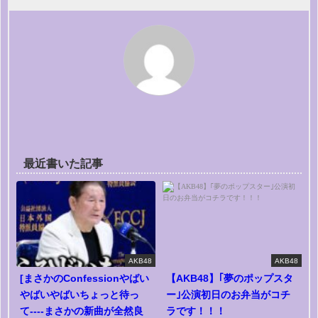
最近書いた記事
AKB48
AKB48
[まさかのConfessionやばい
【AKB48】｢夢のポップスタ
やばいやばいちょっと待っ
ー｣公演初日のお弁当がコチ
て----まさかの新曲が全然良
ラです！！！