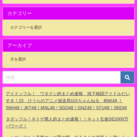
カテゴリー
アーカイブ
アイドッフル！ ワタクシ的まとめ速報 地下格闘アイドルだい
すき！23 ひうらのアニメ放送局101ちゃんねる BNK48 ！
SNH48！JKT48！MNL48！SGO48！GNZ48！STU48！SKE48
タダッフル！ネトゲ廃人的まとめ速報！！ネット乞食DE2000万
パワーズ！