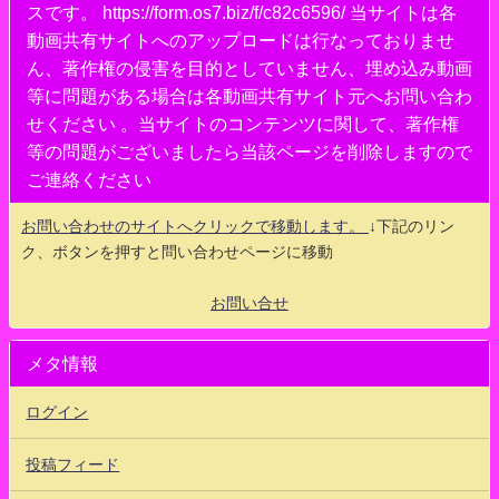
スです。 https://form.os7.biz/f/c82c6596/ 当サイトは各
動画共有サイトへのアップロードは行なっておりませ
ん、著作権の侵害を目的としていません、埋め込み動画
等に問題がある場合は各動画共有サイト元へお問い合わ
せください 。当サイトのコンテンツに関して、著作権
等の問題がございましたら当該ページを削除しますので
ご連絡ください
お問い合わせのサイトへクリックで移動します。
↓下記のリン
ク、ボタンを押すと問い合わせページに移動
お問い合せ
メタ情報
ログイン
投稿フィード