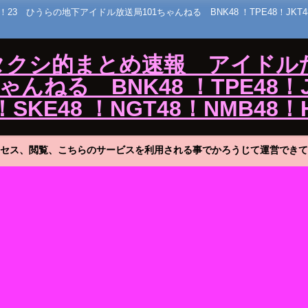
うらの地下アイドル放送局101ちゃんねる BNK48 ！TPE48！JKT48！MNL
ワタクシ的まとめ速報 アイドル
ねる BNK48 ！TPE48！J
！SKE48 ！NGT48！NMB48！
セス、閲覧、こちらのサービスを利用される事でかろうじて運営できて