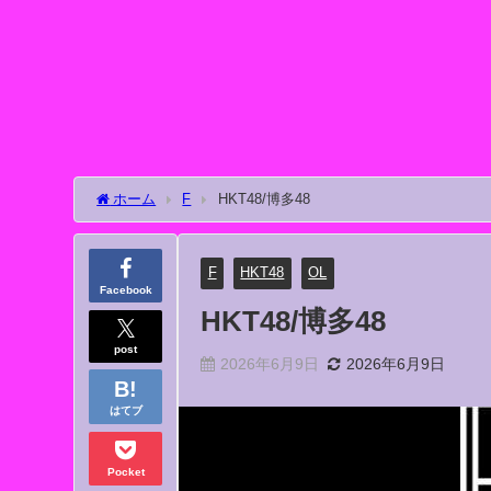
ホーム
F
HKT48/博多48
F
HKT48
OL
Facebook
HKT48/博多48
post
2026年6月9日
2026年6月9日
はてブ
Pocket