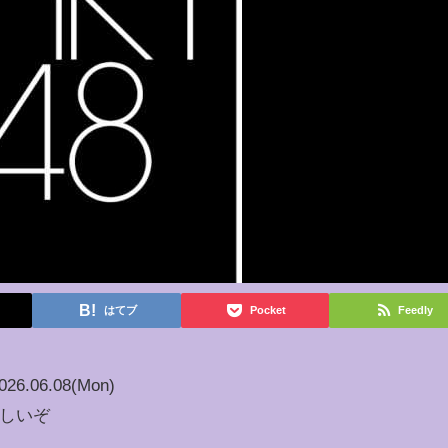
はてブ
Pocket
Feedly
026.06.08(Mon)
らしいぞ