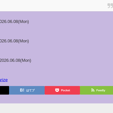
026.06.08(Mon)
026.06.08(Mon)
2026.06.08(Mon)
rize
はてブ
Pocket
Feedly