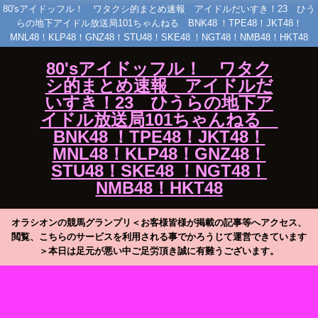
80'sアイドッフル！ ワタクシ的まとめ速報 アイドルだいすき！23 ひう
らの地下アイドル放送局101ちゃんねる BNK48 ！TPE48！JKT48！
MNL48！KLP48！GNZ48！STU48！SKE48 ！NGT48！NMB48！HKT48
80'sアイドッフル！ ワタク
シ的まとめ速報 アイドルだ
いすき！23 ひうらの地下ア
イドル放送局101ちゃんねる
BNK48 ！TPE48！JKT48！
MNL48！KLP48！GNZ48！
STU48！SKE48 ！NGT48！
NMB48！HKT48
オラシオンの競馬グランプリ＜お客様皆様が掲載の記事等へアクセス、
閲覧、こちらのサービスを利用される事でかろうじて運営できています
＞本日は足元が悪い中ご足労頂き誠に有難うございます。