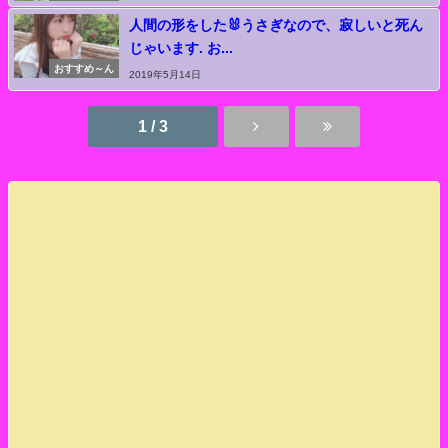
人間の形をした🐰うさぎなので、寂しいと死ん
じゃいます. お...
おすすめ～ん
2019年5月14日
1 / 3