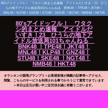
80'sアイドッフル！ ワタクシ的まとめ速報 アイドルだいすき！23 ひう
らの地下アイドル放送局101ちゃんねる BNK48 ！TPE48！JKT48！
MNL48！KLP48！GNZ48！STU48！SKE48 ！NGT48！NMB48！HKT48
80'sアイドッフル！ ワタク
シ的まとめ速報 アイドルだ
いすき！23 ひうらの地下ア
イドル放送局101ちゃんねる
BNK48 ！TPE48！JKT48！
MNL48！KLP48！GNZ48！
STU48！SKE48 ！NGT48！
NMB48！HKT48
オラシオンの競馬グランプリ＜お客様皆様が掲載の記事等へアクセス、
閲覧、こちらのサービスを利用される事でかろうじて運営できています
＞本日は足元が悪い中ご足労頂き誠に有難うございます。